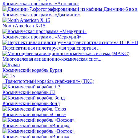
Космическая программа «Аполлон»
Космическая программа «Джемини»
North American X-15
Космическая программа «Меркурий»
Перспективная пилотируемая транспортная ...
Многоцелевая авиационно-космическая сист...
Космический корабль Буран
«Транспортный корабль снабжения» (ТКС)
Космический корабль Л3
Космический корабль Зонд
Космический корабль «Союз»
Космический корабль «Восход»
Космический корабль «Восток»