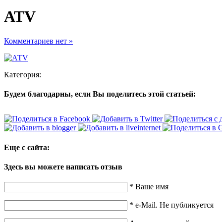
АТV
Комментариев нет »
Категория:
Будем благодарны, если Вы поделитесь этой статьей:
Еще с сайта:
Здесь вы можете написать отзыв
*
Ваше имя
*
e-Mail. Не публикуется