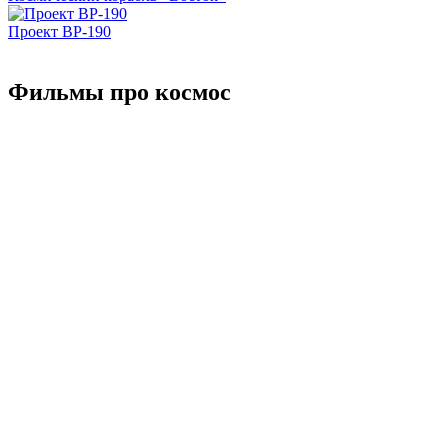
Проект ВР-190
Фильмы про космос