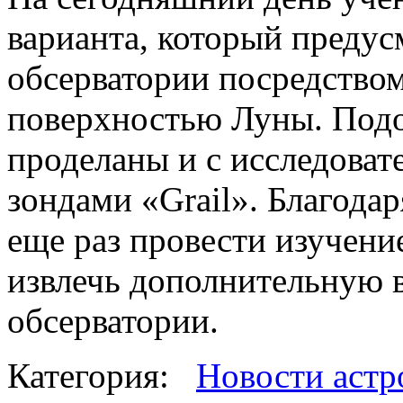
варианта, который преду
обсерватории посредством
поверхностью Луны. Под
проделаны и с исследова
зондами «Grail». Благода
еще раз провести изучени
извлечь дополнительную 
обсерватории.
Категория:
Новости астр