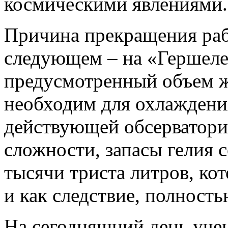
космическими явлениями.
Причина прекращения раб
следующем – на «Гершеле
предусмотренный объем ж
необходим для охлаждени
действующей обсерватории
сложности, запасы гелия 
тысячи триста литров, ко
и как следствие, полность
На сегодняшний день уче