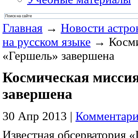
Главная
→
Новости астро
на русском языке
→ Космич
«Гершель» завершена
Космическая миссия
завершена
30 Апр 2013 |
Комментари
Известная обсерватория «