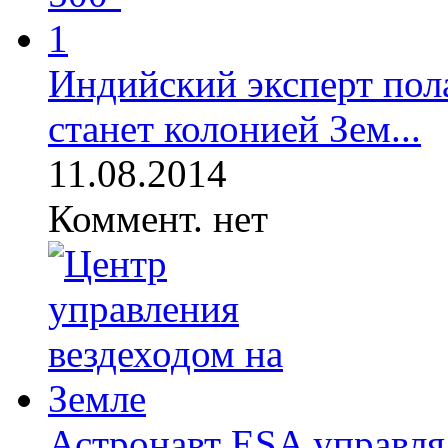
Индийский эксперт пола
станет колонией Зем...
11.08.2014
Коммент. нет
Астронавт ESA управля