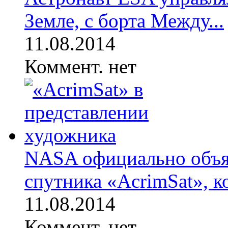
Земле, с борта Между...
11.08.2014
Коммент. нет
NASA официально объя
спутника «AcrimSat», ко
11.08.2014
Коммент. нет