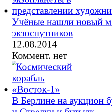
Учёные нашли новый м
экзоспутников
12.08.2014
Коммент. нет
В Берлине на аукцион б
и Стрелки и бутылк...