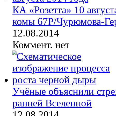
КА «Розетта» 10 август
комы 67P/Чурюмова-Гер
12.08.2014
Коммент. нет
Учёные объяснили стре
ранней Вселенной
12.08.2014