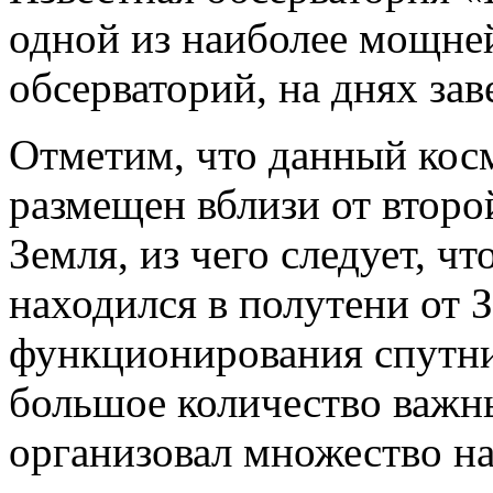
одной из наиболее мощн
обсерваторий, на днях за
Отметим, что данный кос
размещен вблизи от второ
Земля, из чего следует, ч
находился в полутени от З
функционирования спутни
большое количество важны
организовал множество н