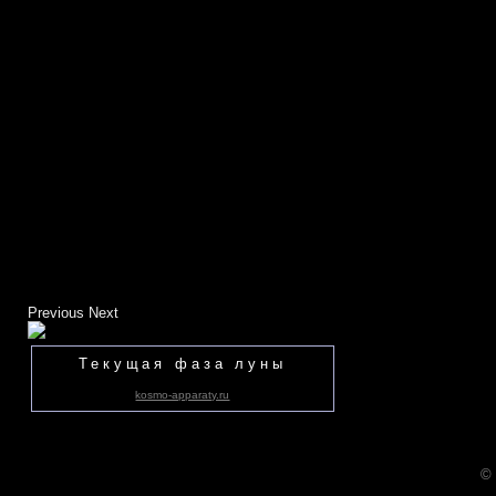
Previous
Next
Текущая фаза луны
kosmo-apparaty.ru
©