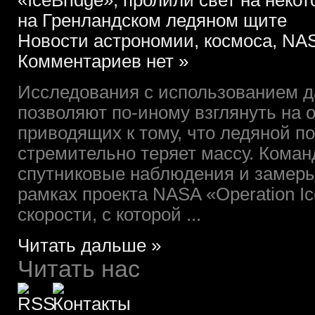
«IceBridge», пролили свет на нек
на Гренландском ледяном щите
Новости астрономии, космоса, NAS
Комментариев нет »
Исследования с использованием д
позволяют по-иному взглянуть на о
приводящих к тому, что ледяной п
стремительно теряет массу. Кома
спутниковые наблюдения и замеры
рамках проекта NASA «Operation Ic
скорости, с которой ...
Читать дальше »
Читать нас