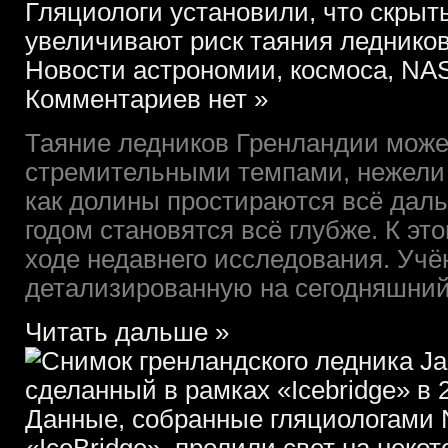
Гляциологи установили, что скры
увеличивают риск таяния леднико
Новости астрономии, космоса, NAS
Комментариев нет »
Таяние ледников Гренландии може
стремительными темпами, нежели 
как долины простираются всё даль
годом становятся всё глубже. К э
ходе недавнего исследования. Уч
детализированную на сегодняшний 
Читать дальше »
Данные, собранные гляциологами 