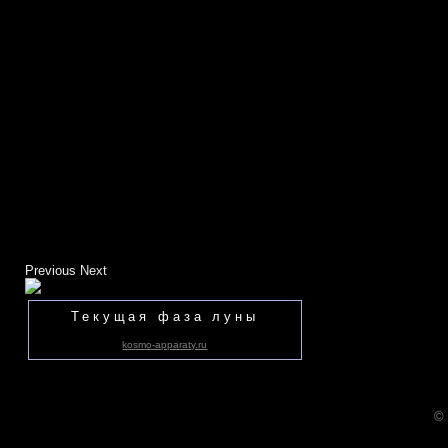
Previous
Next
Текущая фаза луны
kosmo-apparaty.ru
©