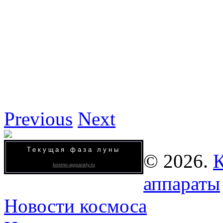
Previous
Next
Текущая фаза луны
© 2026.
К
kosmo-apparaty.ru
аппараты
Новости космоса