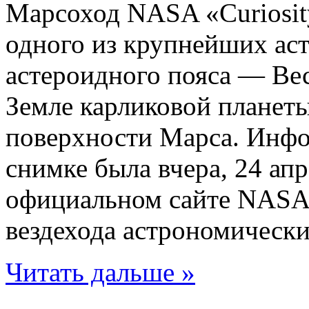
Марсоход NASA «Curiosit
одного из крупнейших аст
астероидного пояса — Вес
Земле карликовой планеты
поверхности Марса. Инфо
снимке была вчера, 24 апр
официальном сайте NASA.
вездехода астрономические
Читать дальше »