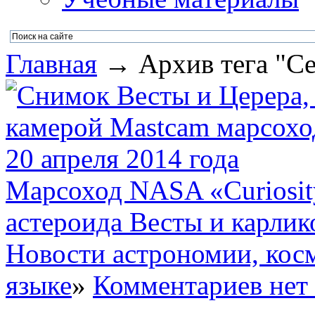
Главная
→ Архив тега "Ce
Марсоход NASA «Curiosit
астероида Весты и карлик
Новости астрономии, кос
языке
»
Комментариев нет