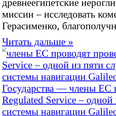
древнеегипетские иерогли
миссии – исследовать ко
Герасименко, благополучно
Читать дальше »
Государства — члены ЕС п
Regulated Service – одной
системы навигации Galile