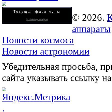
Текущая фаза луны
© 2026.
К
kosmo-apparaty.ru
аппараты
Новости космоса
Новости астрономии
Убедительная просьба, пр
сайта указывать ссылку на
.