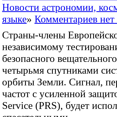
Новости астрономии, кос
языке
»
Комментариев нет
Страны-члены Европейско
независимому тестирован
безопасного вещательного
четырьмя спутниками сист
орбиты Земли. Сигнал, п
частот с усиленной защито
Service (PRS), будет испо