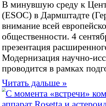
В минувшую среду к Цен
(ESOC) в Дармштадте (Ге
внимание всей европейск
общественности. 4 сентя
презентация расширенного
Модернизация научно-исс
проводится в рамках подго
Читать дальше »