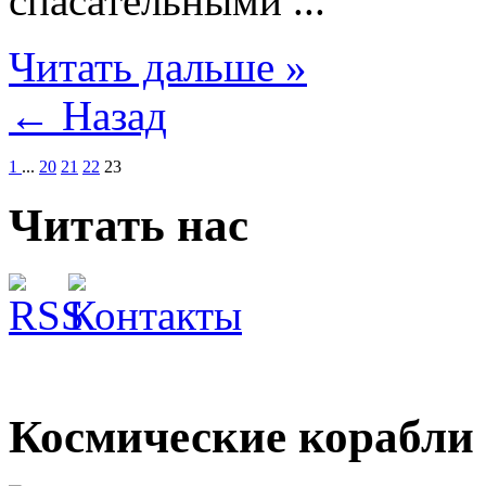
спасательными ...
Читать дальше »
← Назад
1
...
20
21
22
23
Читать нас
Космические корабли