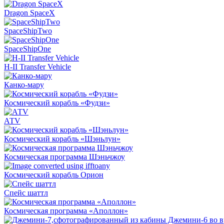
Dragon SpaceX
SpaceShipTwo
SpaceShipOne
H-II Transfer Vehicle
Канко-мару
Космический корабль «Фудзи»
АТV
Космический корабль «Шэньлун»
Космическая программа Шэньчжоу
Космический корабль Орион
Спейс шаттл
Космическая программа «Аполлон»