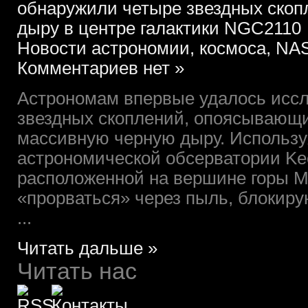
обнаружили четыре звездных ско
дыру в центре галактики NGC2110
Новости астрономии, космоса, NAS
Комментариев нет »
Астрономам впервые удалось иссл
звездных скоплений, опоясывающи
массивную черную дыру. Использ
астрономической обсерватории Kec
расположенной на вершине горы М
«прорваться» через пыль, блокиру
...
Читать дальше »
Читать нас