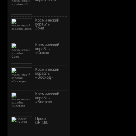
Космический
корабль
Зонд
Космический
корабль
«Союз»
Космический
корабль
«Восход»
Космический
корабль
«Восток»
Проект
ВР-190