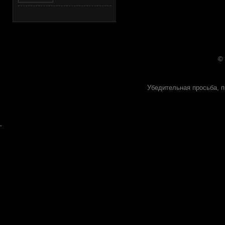
©
Убедительная просьба, п
.