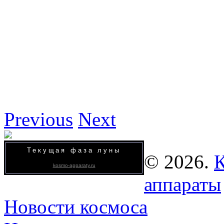
Previous
Next
Текущая фаза луны
© 2026.
К
kosmo-apparaty.ru
аппараты
Новости космоса