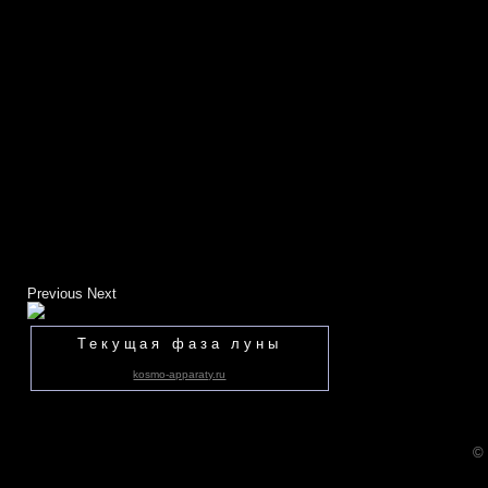
Previous
Next
Текущая фаза луны
kosmo-apparaty.ru
©