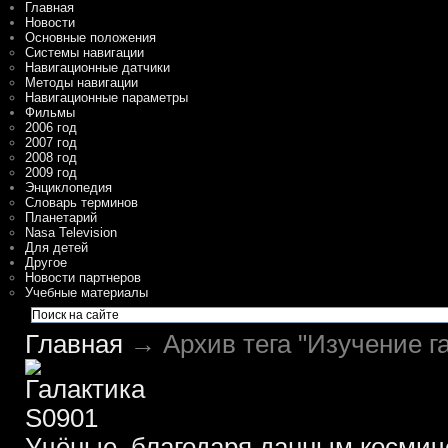
Главная
Новости
Основные положения
Системы навигации
Навигационные датчики
Методы навигации
Навигационные параметры
Фильмы
2006 год
2007 год
2008 год
2009 год
Энциклопедия
Словарь терминов
Планетарий
Nasa Television
Для детей
Другое
Новости партнеров
Учебные материалы
Главная
→ Архив тега "Изучение га
Учёные, благодаря данным космич