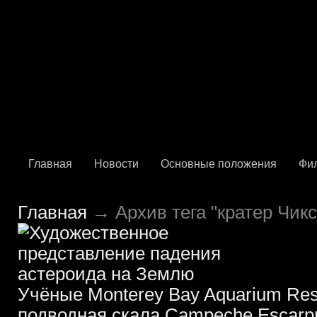
Главная
Новости
Основные положения
Фи
Главная
→ Архив тега "кратер Чикс
Учёные Monterey Bay Aquarium Resea
подводная скала Campeche Escarp