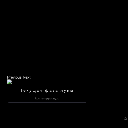
Previous
Next
Текущая фаза луны
kosmo-apparaty.ru
©