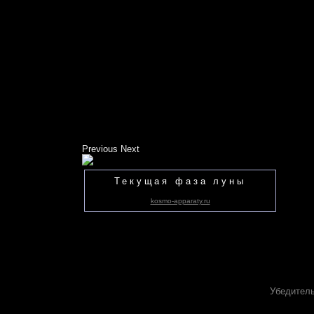
Previous
Next
Текущая фаза луны
kosmo-apparaty.ru
Убедитель