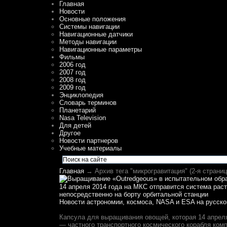
Главная
Новости
Основные положения
Системы навигации
Навигационные датчики
Методы навигации
Навигационные параметры
Фильмы
2006 год
2007 год
2008 год
2009 год
Энциклопедия
Словарь терминов
Планетарий
Nasa Television
Для детей
Другое
Новости партнеров
Учебные материалы
Главная
→ Архив тега "микрогравитация" (2-я страниц
14 апреля 2014 года на МКС отправится система рас
непосредственно на борту орбитальной станции
Новости астрономии, космоса, NASA и ESA на русско
Капсула для выращивания овощей, которая 14 апрел
— частного транспортного космического корабля ком