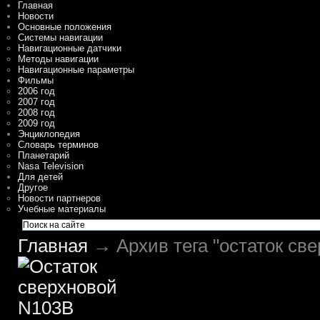
Главная
Новости
Основные положения
Системы навигации
Навигационные датчики
Методы навигации
Навигационные параметры
Фильмы
2006 год
2007 год
2008 год
2009 год
Энциклопедия
Словарь терминов
Планетарий
Nasa Television
Для детей
Другое
Новости партнеров
Учебные материалы
Главная
→ Архив тега "остаток св