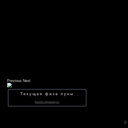
Previous
Next
Текущая фаза луны
kosmo-apparaty.ru
©