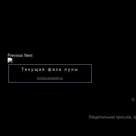
Previous
Next
Текущая фаза луны
kosmo-apparaty.ru
©
Убедительная просьба, п