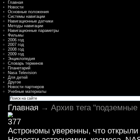
Главная
Новости
Основные положения
Системы навигации
Навигационные датчики
Методы навигации
Навигационные параметры
Фильмы
2006 год
2007 год
2008 год
2009 год
Энциклопедия
Словарь терминов
Планетарий
Nasa Television
Для детей
Другое
Новости партнеров
Учебные материалы
Главная
→ Архив тега "подземные 
Астрономы уверенны, что открыли
Новости астрономии, космоса, NAS