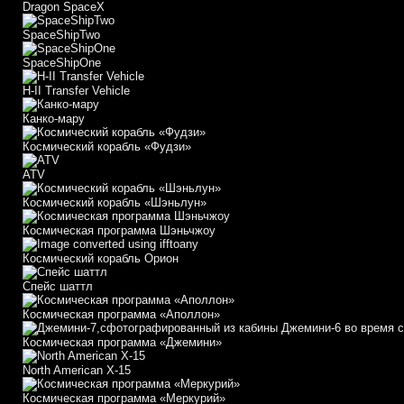
Dragon SpaceX
SpaceShipTwo
SpaceShipOne
H-II Transfer Vehicle
Канко-мару
Космический корабль «Фудзи»
АТV
Космический корабль «Шэньлун»
Космическая программа Шэньчжоу
Космический корабль Орион
Спейс шаттл
Космическая программа «Аполлон»
Космическая программа «Джемини»
North American X-15
Космическая программа «Меркурий»