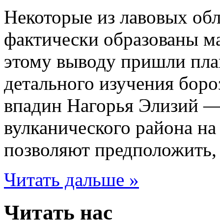
Некоторые из лавовых об
фактически образованы м
этому выводу пришли пла
детального изучения боро
впадин Нагорья Элизий —
вулканического района н
позволяют предположить, ч
Читать дальше »
Читать нас