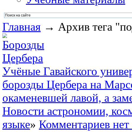
Главная
→ Архив тега "по
Учёные Гавайского универ
борозды Цербера на Марсе
окаменевшей лавой, а зам
Новости астрономии, кос
языке
»
Комментариев нет