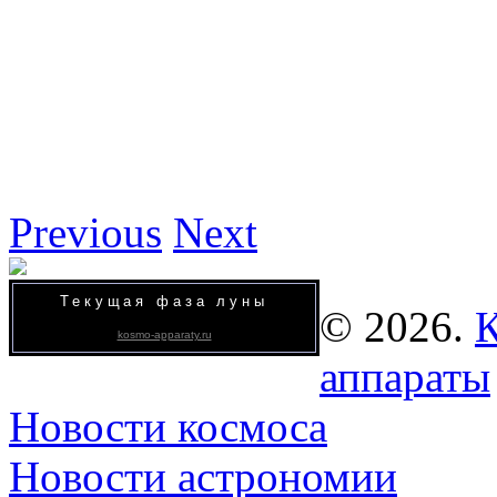
Previous
Next
Текущая фаза луны
© 2026.
К
kosmo-apparaty.ru
аппараты
Новости космоса
Новости астрономии