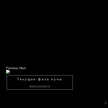
Previous
Next
Текущая фаза луны
kosmo-apparaty.ru
©