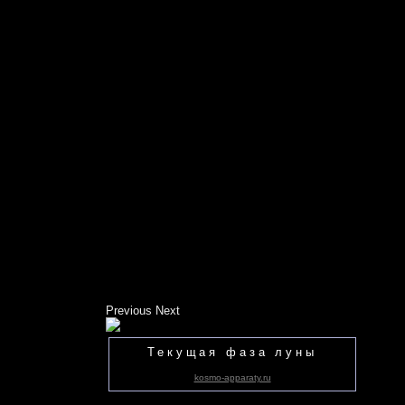
Previous
Next
Текущая фаза луны
kosmo-apparaty.ru