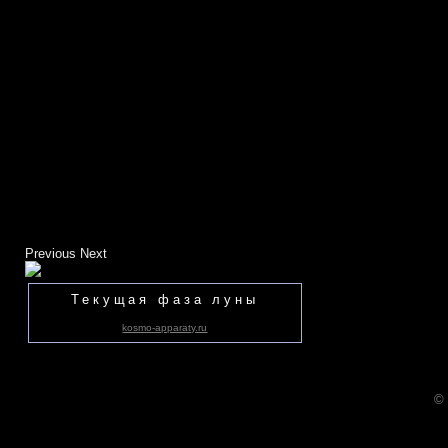
Previous
Next
Текущая фаза луны
kosmo-apparaty.ru
©