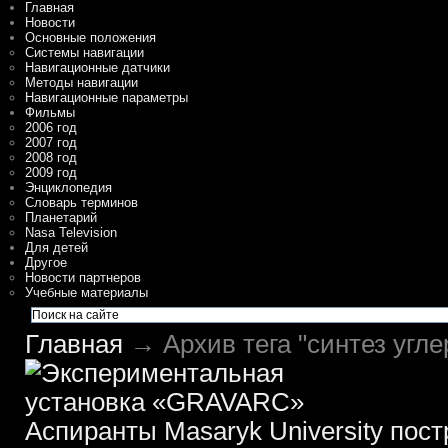
Главная
Новости
Основные положения
Системы навигации
Навигационные датчики
Методы навигации
Навигационные параметры
Фильмы
2006 год
2007 год
2008 год
2009 год
Энциклопедия
Словарь терминов
Планетарий
Nasa Television
Для детей
Другое
Новости партнеров
Учебные материалы
Главная
→ Архив тега "синтез угле
Аспиранты Masaryk University пос