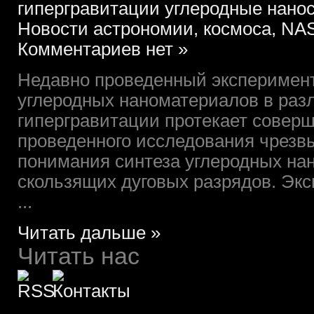
гипергравитации углеродные нано
Новости астрономии, космоса, NAS
Комментариев нет »
Недавно проведенный эксперимент
углеродных наноматериалов в раз
гипергравитации протекает соверш
проведенного исследования чрезв
понимания синтеза углеродных нан
скользящих дуговых разрядов. Эк
...
Читать дальше »
Читать нас