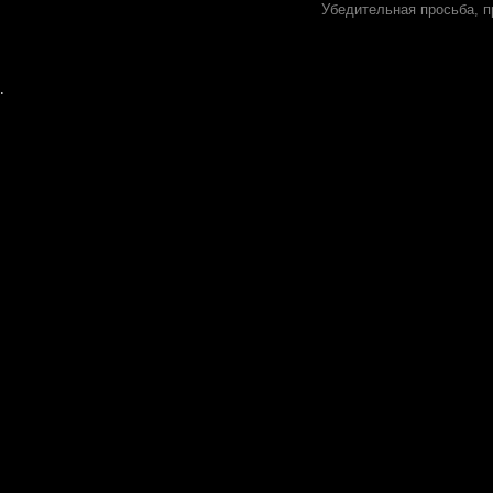
Убедительная просьба, п
.