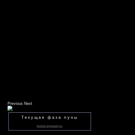
Previous
Next
Текущая фаза луны
kosmo-apparaty.ru