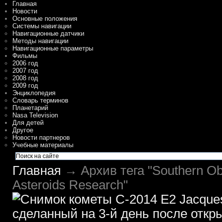
Главная
Новости
Основные положения
Системы навигации
Навигационные датчики
Методы навигации
Навигационные параметры
Фильмы
2006 год
2007 год
2008 год
2009 год
Энциклопедия
Словарь терминов
Планетарий
Nasa Television
Для детей
Другое
Новости партнеров
Учебные материалы
Главная
→ Архив тега "Southern Obs
Asteroids Research"