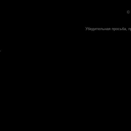
©
Убедительная просьба, п
.