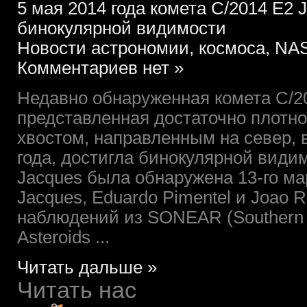
5 мая 2014 года комета C/2014 E2 
бинокулярной видимости
Новости астрономии, космоса, NAS
Комментариев нет »
Недавно обнаруженная комета C/20
представленная достаточно плотно
хвостом, направленным на север, 
года, достигла бинокулярной види
Jacques была обнаружена 13-го мар
Jacques, Eduardo Pimentel и Joаo R
наблюдений из SONEAR (Southern O
Asteroids ...
Читать дальше »
Читать нас