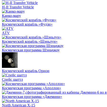
H-II Transfer Vehicle
Канко-мару
Космический корабль «Фудзи»
АТV
Космический корабль «Шэньлун»
Космическая программа Шэньчжоу
Космический корабль Орион
Спейс шаттл
Космическая программа «Аполлон»
Космическая программа «Джемини»
North American X-15