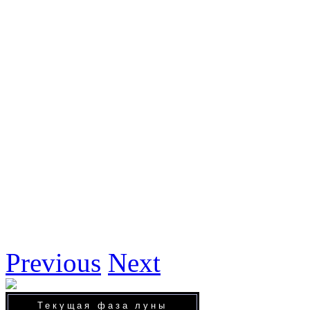
Previous
Next
Текущая фаза луны