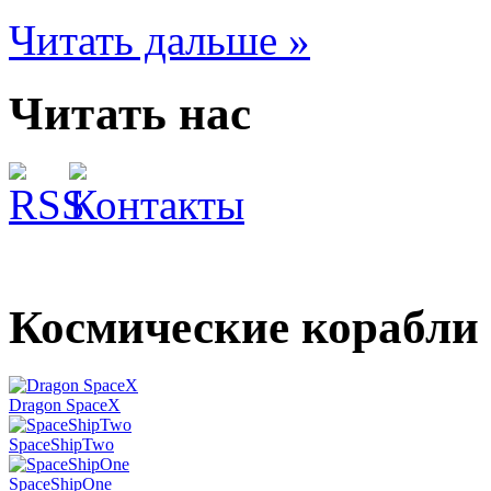
Читать дальше »
Читать нас
Космические корабли
Dragon SpaceX
SpaceShipTwo
SpaceShipOne