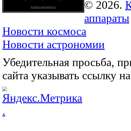
© 2026.
К
kosmo-apparaty.ru
аппараты
Новости космоса
Новости астрономии
Убедительная просьба, пр
сайта указывать ссылку на
.