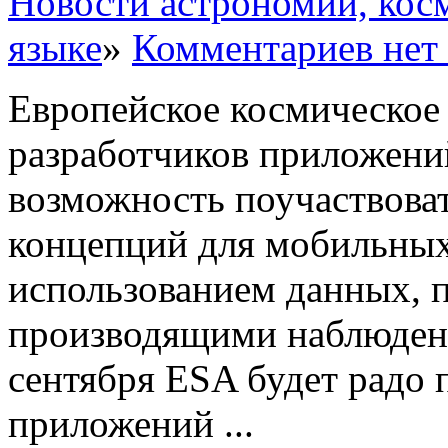
Новости астрономии, кос
языке
»
Комментариев нет
Европейское космическое 
разработчиков приложени
возможность поучаствоват
концепций для мобильны
использованием данных, 
производящими наблюдени
сентября ESA будет радо 
приложений ...