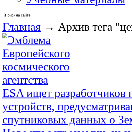
Главная
→ Архив тега "ц
ESA ищет разработчиков
устройств, предусматрив
спутниковых данных о Зе