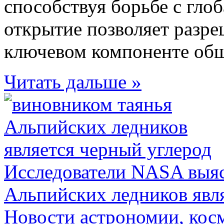
способствуя борьбе с гло
открытие позволяет разр
ключевом компоненте обще
Читать дальше »
Исследователи NASA выяс
Альпийских ледников явл
Новости астрономии, кос