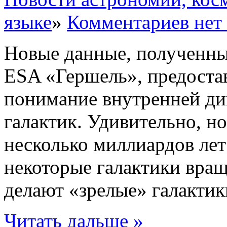
языке
»
Комментариев нет
Новые данные, полученны
ESA «Гершель», предоста
понимание внутренней д
галактик. Удивительно, но
несколько миллиардов лет
некоторые галактики вращ
делают «зрелые» галактики,
Читать дальше »