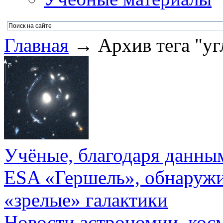
Главная
→ Архив тега "угл
Учёные, благодаря данны
ESA «Гершель», обнаружи
«зрелые» галактики
Новости астрономии, кос