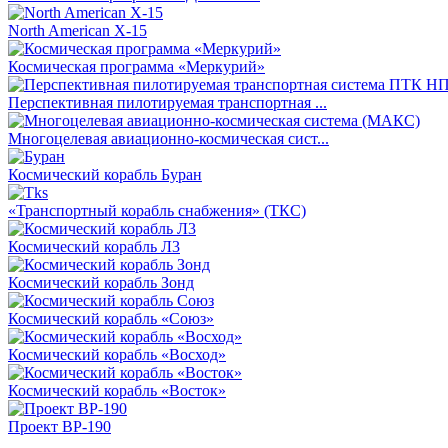
North American X-15
Космическая программа «Меркурий»
Перспективная пилотируемая транспортная ...
Многоцелевая авиационно-космическая сист...
Космический корабль Буран
«Транспортный корабль снабжения» (ТКС)
Космический корабль Л3
Космический корабль Зонд
Космический корабль «Союз»
Космический корабль «Восход»
Космический корабль «Восток»
Проект ВР-190