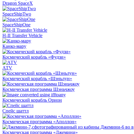
Dragon SpaceX
SpaceShipTwo
SpaceShipOne
H-II Transfer Vehicle
Канко-мару
Космический корабль «Фудзи»
АТV
Космический корабль «Шэньлун»
Космическая программа Шэньчжоу
Космический корабль Орион
Спейс шаттл
Космическая программа «Аполлон»
Космическая программа «Джемини»