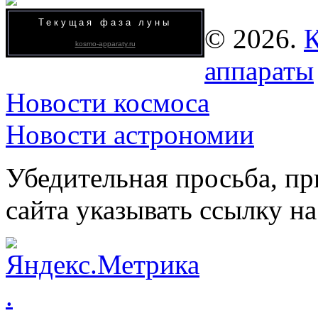
Текущая фаза луны
© 2026.
К
kosmo-apparaty.ru
аппараты
Новости космоса
Новости астрономии
Убедительная просьба, пр
сайта указывать ссылку на
.