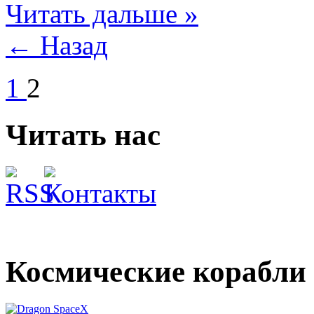
Читать дальше »
← Назад
1
2
Читать нас
Космические корабли