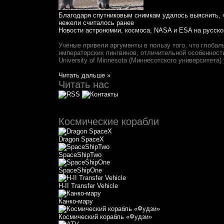
Благодаря спутниковым снимкам удалось выяснить, 
нежели считалось ранее
Новости астрономии, космоса, NASA и ESA на русско
Учёные привели аргументы в пользу того, что глобал
императорских пингвинов, отличительной особенност
University of Minnesota (Миннесотского университета
Читать дальше »
Читать нас
Космические корабли
Dragon SpaceX
SpaceShipTwo
SpaceShipOne
H-II Transfer Vehicle
Канко-мару
Космический корабль «Фудзи»