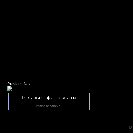
Previous
Next
Текущая фаза луны
kosmo-apparaty.ru
©