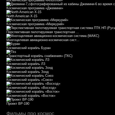
Космическая программа «Аполлон»
Космическая программа «Джемини»
North American X-15
Космическая программа «Меркурий»
Перспективная пилотируемая транспортная ...
Многоцелевая авиационно-космическая сист...
Космический корабль Буран
«Транспортный корабль снабжения» (ТКС)
Космический корабль Л3
Космический корабль Зонд
Космический корабль «Союз»
Космический корабль «Восход»
Космический корабль «Восток»
Проект ВР-190
Фильмы про космос