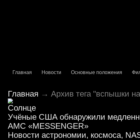
Главная
Новости
Основные положения
Фи
Главная
→ Архив тега "вспышки на
Учёные США обнаружили медленн
АМС «MESSENGER»
Новости астрономии, космоса, NAS