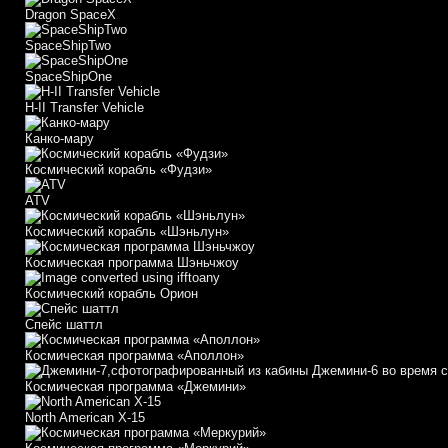
Dragon SpaceX
SpaceShipTwo
SpaceShipOne
H-II Transfer Vehicle
Канко-мару
Космический корабль «Фудзи»
АТV
Космический корабль «Шэньлун»
Космическая программа Шэньчжоу
Космический корабль Орион
Спейс шаттл
Космическая программа «Аполлон»
Космическая программа «Джемини»
North American X-15