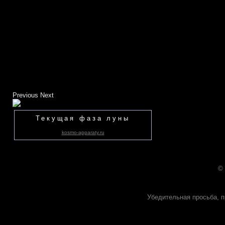
Previous
Next
Текущая фаза луны
kosmo-apparaty.ru
©
Убедительная просьба, п