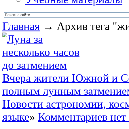
Главная
→ Архив тега "жи
Вчера жители Южной и С
полным лунным затмение
Новости астрономии, кос
языке
»
Комментариев нет