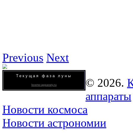
Previous
Next
Текущая фаза луны
© 2026.
К
kosmo-apparaty.ru
аппараты
Новости космоса
Новости астрономии