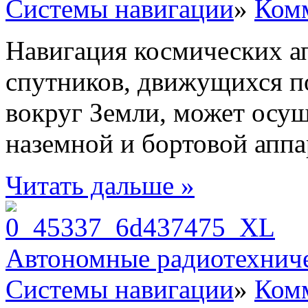
Системы навигации
»
Комм
Навигация космических а
спутников, движущихся п
вокруг Земли, может осу
наземной и бортовой аппар
Читать дальше »
Автономные радиотехниче
Системы навигации
»
Комм