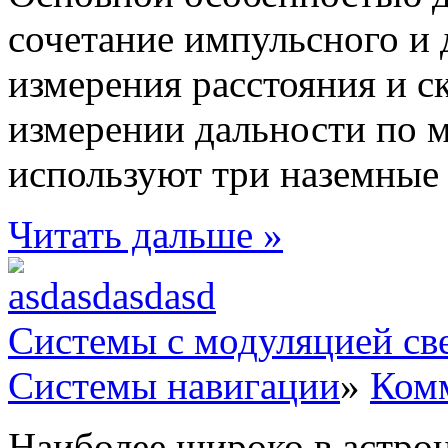
сочетание импульсного и 
измерения расстояния и с
измерении дальности по 
используют три наземные с
Читать дальше »
Системы с модуляцией све
Системы навигации
»
Комм
Наиболее широко в астро