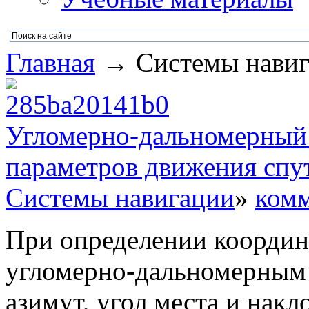
Главная
→ Системы навига
Угломерно-дальномерный 
параметров движения спу
Системы навигации
»
комм
При определении координ
угломерно-дальномерным
азимут, угол места и нак