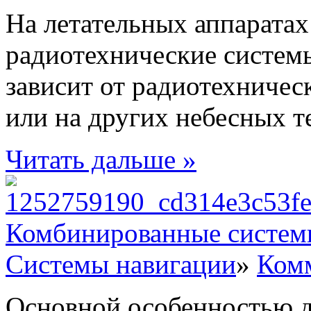
На летательных аппарата
радиотехнические системы
зависит от радиотехничес
или на других небесных тел
Читать дальше »
Комбинированные систем
Системы навигации
»
Комм
Основной особенностью д