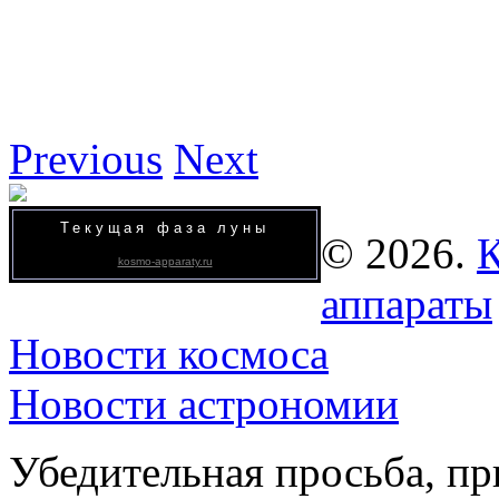
Previous
Next
Текущая фаза луны
© 2026.
К
kosmo-apparaty.ru
аппараты
Новости космоса
Новости астрономии
Убедительная просьба, пр