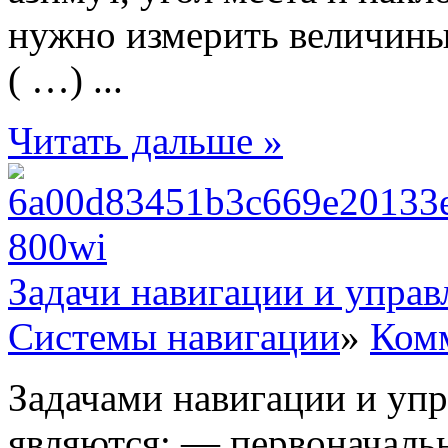
нужно измерить величины
( …) ...
Читать дальше »
Задачи навигации и управ
Системы навигации
»
Комм
Задачами навигации и уп
являются: — первоначаль