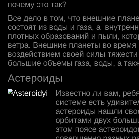
почему это так?
Все дело в том, что внешние план
состоят из воды и газа, а внутрен
плотных образований и пыли, кот
ветра. Внешние планеты во время 
воздействием своей силы тяжести
большие объемы газа, воды, а так
Астероиды
Известно ли вам, реб
системе есть удивит
астероиды нашли сво
орбитами двух больш
этом поясе астероидо
совершенно разных ра