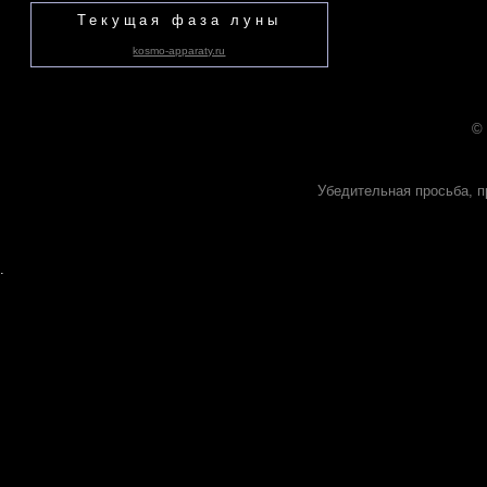
Текущая фаза луны
kosmo-apparaty.ru
©
Убедительная просьба, п
.