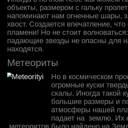
объекты, размером с гальку проле
напоминают нам огненные шары, з
хвост. Создается впечатление, что
пламени! Но не стоит волноваться:
падающие звезды не опасны для на
находятся.
Метеориты
Но в космическом про
огромные куски твер
скалы. Иногда такой к
большие размеры и п
атмосферы нашей пла
падает на землю. Их 
метеоритов было найдено на Земл