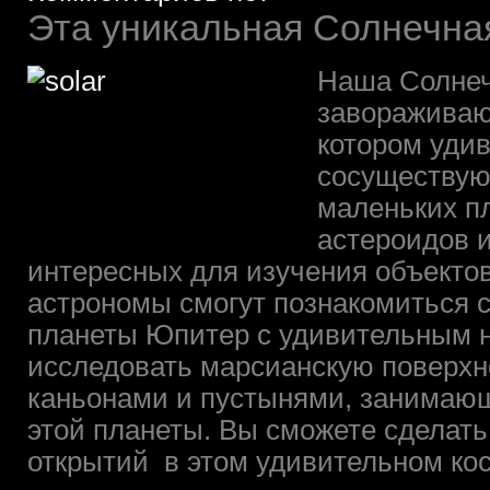
Эта уникальная Солнечна
Наша Солнеч
завораживаю
котором уди
сосуществую
маленьких пл
астероидов и
интересных для изучения объекто
астрономы смогут познакомиться 
планеты Юпитер с удивительным н
исследовать марсианскую поверхно
каньонами и пустынями, занимаю
этой планеты. Вы сможете сделат
открытий в этом удивительном ко