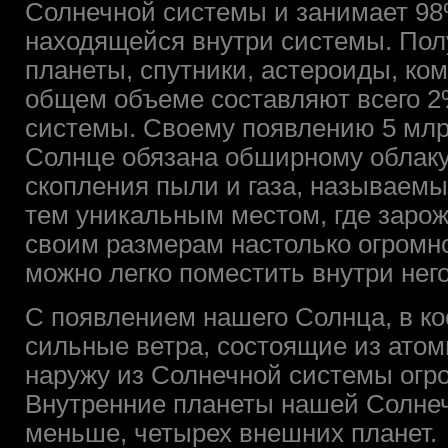
Солнечной системы и занимает 98
находящейся внутри системы. Полу
планеты, спутники, астероиды, ком
общем объеме составляют всего 2
системы. Своему появлению 5 млр
Солнце обязана обширному облаку 
скопления пыли и газа, называем
тем уникальным местом, где зарож
своим размерам настолько огромно
можно легко поместить внутри нег
С появлением нашего Солнца, в к
сильные ветра, состоящие из ато
наружу из Солнечной системы огро
Внутренние планеты нашей Солне
меньше, четырех внешних планет. 