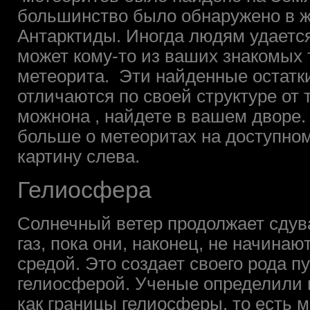
большинство было обнаружено в ж
Антарктиды. Иногда людям удается
может кому-то из ваших знакомых 
метеорита. Эти найденные остатк
отличаются по своей структуре от 
можнона , найдете в вашем дворе.
больше о метеоритах на доступном
картину слева.
Гелиосфера
Солнечный ветер продолжает сдув
газ, пока они, наконец, не начина
средой. Это создает своего рода 
гелиосферой. Ученые определили
как границы гелиосферы, то есть м