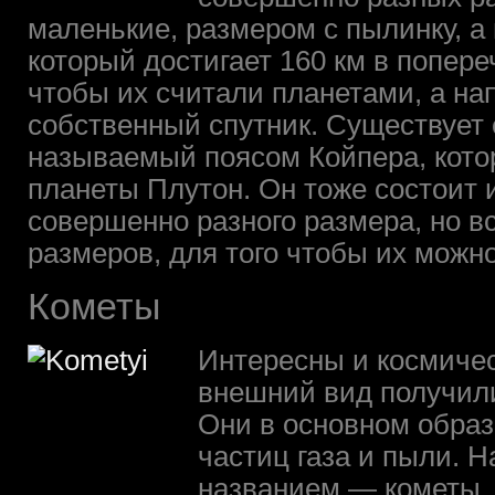
маленькие, размером с пылинку, а 
который достигает 160 км в попере
чтобы их считали планетами, а на
собственный спутник. Существует 
называемый поясом Койпера, кото
планеты Плутон. Он тоже состоит 
совершенно разного размера, но в
размеров, для того чтобы их можн
Кометы
Интересны и космичес
внешний вид получили
Они в основном обра
частиц газа и пыли. 
названием — кометы.