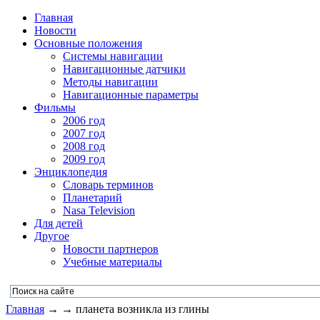
Главная
Новости
Основные положения
Системы навигации
Навигационные датчики
Методы навигации
Навигационные параметры
Фильмы
2006 год
2007 год
2008 год
2009 год
Энциклопедия
Словарь терминов
Планетарий
Nasa Television
Для детей
Другое
Новости партнеров
Учебные материалы
Главная
→ → планета возникла из глины