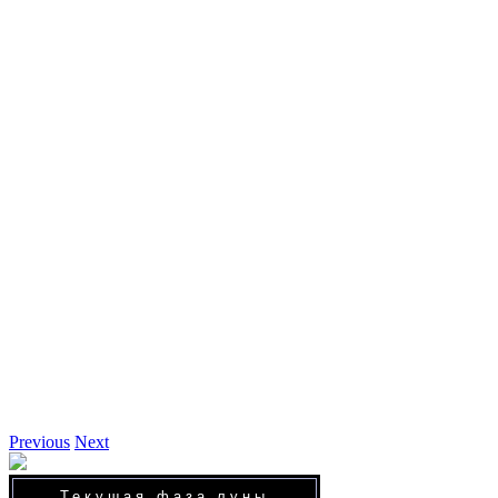
Previous
Next
Текущая фаза луны