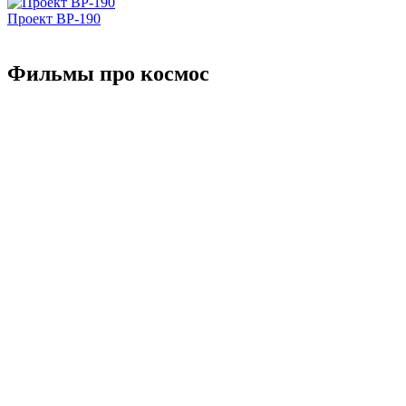
Проект ВР-190
Фильмы про космос