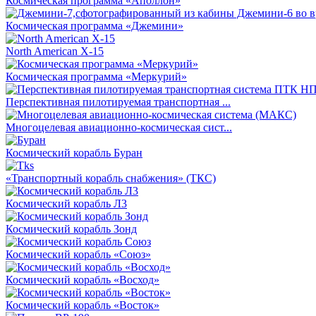
Космическая программа «Аполлон»
Космическая программа «Джемини»
North American X-15
Космическая программа «Меркурий»
Перспективная пилотируемая транспортная ...
Многоцелевая авиационно-космическая сист...
Космический корабль Буран
«Транспортный корабль снабжения» (ТКС)
Космический корабль Л3
Космический корабль Зонд
Космический корабль «Союз»
Космический корабль «Восход»
Космический корабль «Восток»