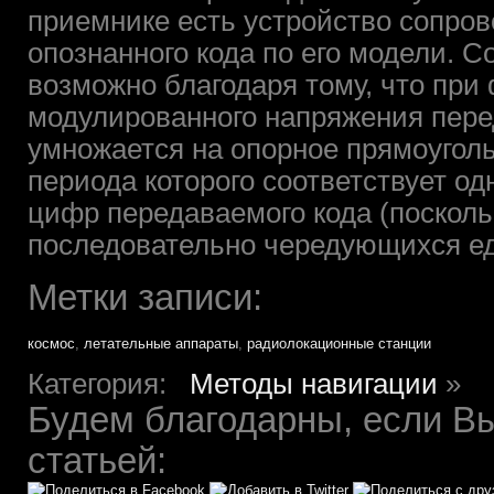
приемнике есть устройство сопров
опознанного кода по его модели. 
возможно благодаря тому, что пр
модулированного напряжения пере
умножается на опорное прямоугол
периода которого соответствует о
цифр передаваемого кода (посколь
последовательно чередующихся ед
Метки записи:
космос
,
летательные аппараты
,
радиолокационные станции
Категория:
Методы навигации
»
Будем благодарны, если Вы
статьей: