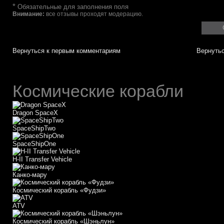
*
Обязательные для заполнения поля
Внимание:
все отзывы проходят модерацию.
Вернуться к первым комментариям
Вернутьс
Космические корабли
Dragon SpaceX
SpaceShipTwo
SpaceShipOne
H-II Transfer Vehicle
Канко-мару
Космический корабль «Фудзи»
АТV
Космический корабль «Шэньлун»