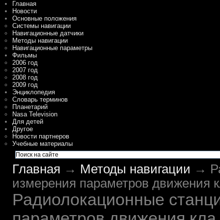
Главная
Новости
Основные положения
Системы навигации
Навигационные датчики
Методы навигации
Навигационные параметры
Фильмы
2006 год
2007 год
2008 год
2009 год
Энциклопедия
Словарь терминов
Планетарий
Nasa Television
Для детей
Другое
Новости партнеров
Учебные материалы
Главная
→
Методы навигации
→ Ра
измерения параметров движения к
Радиолокационные станц
параметров движения кла