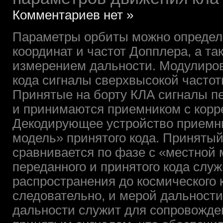
Комментариев нет »
Параметры орбиты можно определ
координат и частот Допплера, а т
измерением дальности.
Модулиров
кода сигналы сверхвысокой частот
Принятые на борту КЛА сигналы п
и принимаются приемником с корр
Декодирующее устройство приемн
модель» принятого кода. Принятый
сравнивается по фазе с «местной 
переданного и принятого кода слу
распространения до космического к
следовательно, и мерой дальност
дальности служит для сопровожден