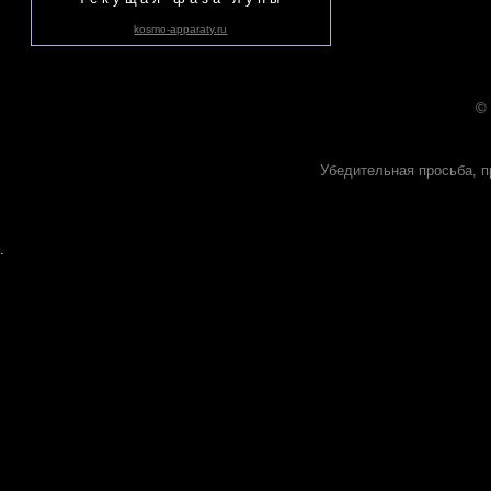
kosmo-apparaty.ru
©
Убедительная просьба, п
.