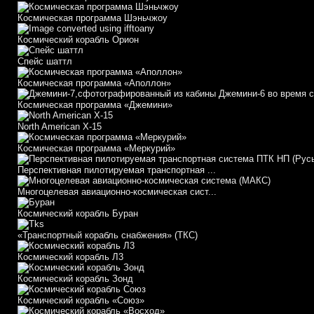
Космическая программа Шэньчжоу
Космический корабль Орион
Спейс шаттл
Космическая программа «Аполлон»
Космическая программа «Джемини»
North American X-15
Космическая программа «Меркурий»
Перспективная пилотируемая транспортная ...
Многоцелевая авиационно-космическая сист...
Космический корабль Буран
«Транспортный корабль снабжения» (ТКС)
Космический корабль Л3
Космический корабль Зонд
Космический корабль «Союз»