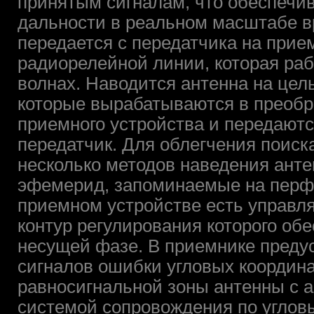
принятым сигналам, что обеспечи
дальности в реальном масштабе 
передается с передатчика на при
радиорелейной линии, которая ра
волнах. Наводится антенна на це
которые вырабатываются в преобр
приемного устройства и передаютс
передатчик. Для облегчения поиск
несколько методов наведения ант
эфемерид, запоминаемые на перф
приемном устройстве есть управля
контур регулирования которого об
несущей фазе. В приемнике пред
сигналов ошибки угловых координ
равносигнальной зоны антенны с 
системой сопровождения по угловы