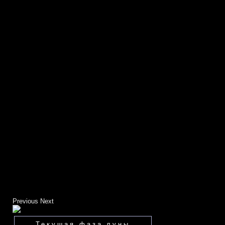
Previous
Next
Текущая фаза луны