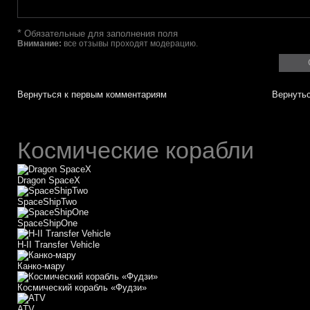
*
Обязательные для заполнения поля
Внимание:
все отзывы проходят модерацию.
Вернуться к первым комментариям
Вернутьс
Космические корабли
Dragon SpaceX
SpaceShipTwo
SpaceShipOne
H-II Transfer Vehicle
Канко-мару
Космический корабль «Фудзи»
АТV