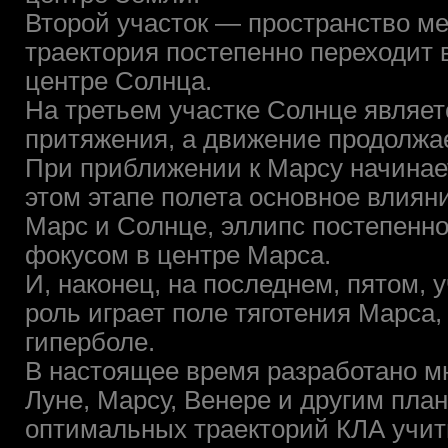
Второй участок — пространство м
траектория постепенно переходит 
центре Солнца.
На третьем участке Солнце являе
притяжения, а движение продолжае
При приближении к Марсу начинает
этом этапе полета основное влиян
Марс и Солнце, эллипс постепенно
фокусом в центре Марса.
И, наконец, на последнем, пятом,
роль играет поле тяготения Марса
гиперболе.
В настоящее время разработано мн
Луне, Марсу, Венере и другим пла
оптимальных траекторий КЛА учит