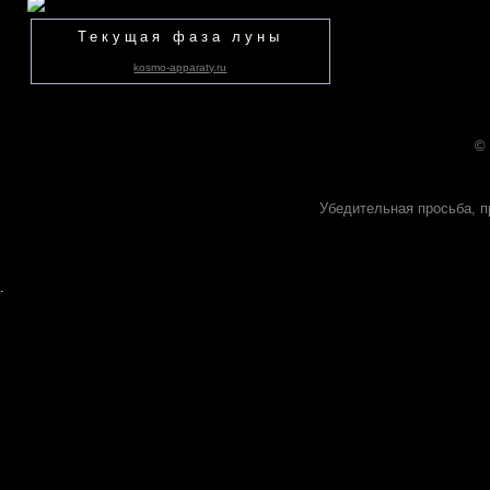
Текущая фаза луны
kosmo-apparaty.ru
©
Убедительная просьба, п
.