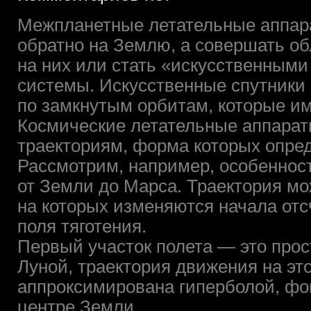
Межпланетные летательные аппара
обратно на Землю, а совершать об
на них или стать «искусственным
системы.
Искусственные спутники 
по замкнутым орбитам, которые им
Космические летательные аппарат
траекториям, форма которых опред
Рассмотрим, например, особеннос
от Земли до Марса. Траектория мо
на которых изменяются начала отс
поля тяготения.
Первый участок полета — это про
Луной, траектория движения на эт
аппроксимирована гиперболой, фок
центре Земли.