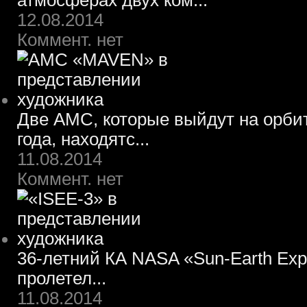
атмосферах двух ком...
12.08.2014
Коммент. нет
Две АМС, которые выйдут на орбит
года, находятс...
11.08.2014
Коммент. нет
36-летний КА NASA «Sun-Earth Expl
пролетел...
11.08.2014