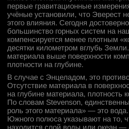
первые гравитационные измерения
учёные установили, что Эверест 
этого влияния. Сегодня достоверно 
большинство горных систем на на
компенсируется менее плотным «
десятки километром вглубь Земли
материала выше поверхности ком
плотности на глубине.
В случае с Энцеладом, это против
Отсутствие материала в поверхно
на глубине материала, плотность к
По словам Stevenson, единственн
роль этого материала» — это вода
Южного полюса указывают на то, ч
находится слой воды или океан —