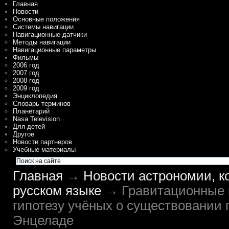
Главная
Новости
Основные положения
Системы навигации
Навигационные датчики
Методы навигации
Навигационные параметры
Фильмы
2006 год
2007 год
2008 год
2009 год
Энциклопедия
Словарь терминов
Планетарий
Nasa Television
Для детей
Другое
Новости партнеров
Учебные материалы
Главная
→
Новости астрономии, к
русском языке
→ Гравитационные 
гипотезу учёных о существовании 
Энцеладе