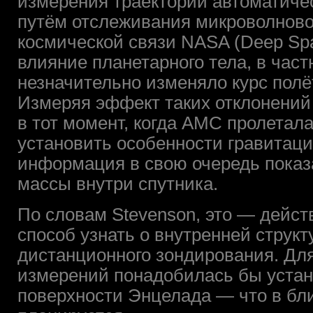
измерения траектории автоматиче
путём отслеживания микроволново
космической связи NASA (Deep Sp
влияние планетарного тела, в час
незначительно изменяло курс полё
Измеряя эффект таких отклонений 
в тот момент, когда АМС пролетал
установить особенности гравитаци
информация в свою очередь показ
массы внутри спутника.
По словам Stevenson, это — дейс
способ узнать о внутренней струк
дистанционного зондирования. Дл
измерений понадобилась бы устан
поверхности Энцелада — что в бл