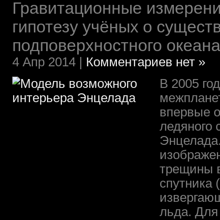
Гравитационные измерени
гипотезу учёных о сущест
подповерхностного океан
4 Апр 2014 |
Комментариев нет »
В 2005 го
межплане
впервые 
ледяного 
Энцелада
изображе
трещины в
спутника 
извергаю
льда. Для