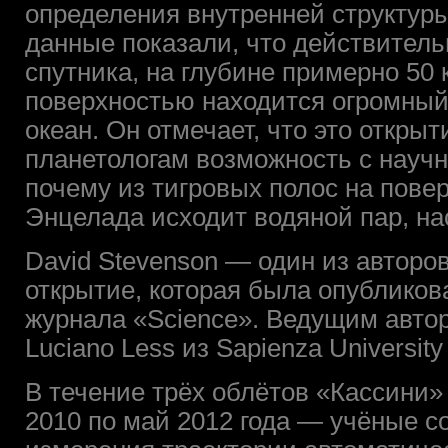
определения внутренней структур
данные показали, что действител
спутника, на глубине примерно 50 
поверхностью находится огромный
океан. Он отмечает, что это откры
планетологам возможность с научн
почему из тигровых полос на пов
Энцелада исходит водяной пар, н
David Stevenson — один из авторо
открытие, которая была опубликов
журнала «Science». Ведущим авто
Luciano Less из Sapienza University
В течение трёх облётов «Кассини»
2010 по май 2012 года — учёные с