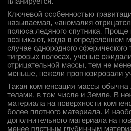
планируется.
Ключевой особенностью гравитаци
называемая, «аномалия отрицател
полюса ледяного спутника. Проще 
возникают, когда в определённом 
случае однородного сферического 
тигровых полосах, учёные ожидал
отрицательной массы, тем не мене
меньше, нежели прогнозировали у
Такая компенсация массы обычна 
телами, в том числе и Земле. В не
материала на поверхности компен
более плотного материала. И наоб
дополнительного материала на по
менее плотным глубинным матери