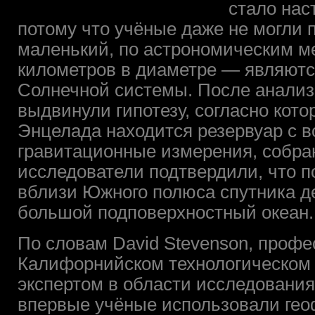
стало на
потому что учёные даже не могли 
маленький, по астрономическим ме
километров в диаметре — являютс
Солнечной системы. После анализ
выдвинули гипотезу, согласно кот
Энцелада находится резервуар с в
гравитационные измерения, собра
исследователи подтвердили, что 
вблизи Южного полюса спутника д
большой подповерхностный океан.
По словам David Stevenson, профе
Калифорнийском технологическом 
экспертом в области исследования
впервые учёные использовали гео