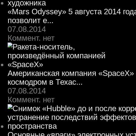
«Mars Odyssey» 5 августа 2014 го
позволит е...
07.08.2014
Коммент. нет
Американская компания «SpaceX» 
космодром в Техас...
07.08.2014
Коммент. нет
Основные «враги» электронных ус