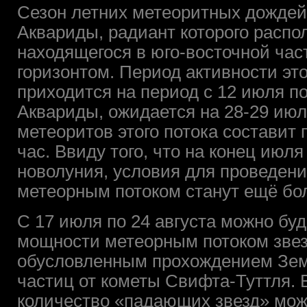
Сезон летних метеоритных дождей 
Аквариды, радиант которого распо
находящегося в юго-восточной час
горизонтом. Период активности это
приходится на период с 12 июля по
Аквариды, ожидается на 28-29 ию
метеоритов этого потока составит 
час. Ввиду того, что на конец июля
новолуния, условия для проведен
метеорным потоком станут ещё бо
С 17 июля по 24 августа можно бу
мощности метеорным потоком звез
обусловленным прохождением Зе
частиц от кометы Свифта-Туттля. 
количество «падающих звезд» можн