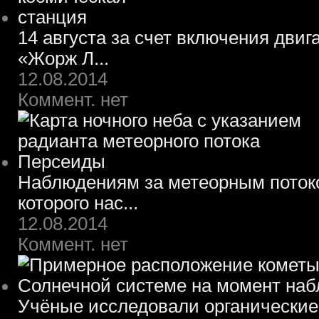
14 августа за счет включения двиг
«Жорж Л...
12.08.2014
Коммент. нет
Наблюдениям за метеорным потоко
которого нас...
12.08.2014
Коммент. нет
Учёные исследовали органические