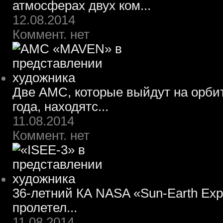
атмосферах двух ком...
12.08.2014
Коммент. нет
Две АМС, которые выйдут на орбит
года, находятс...
11.08.2014
Коммент. нет
36-летний КА NASA «Sun-Earth Expl
пролетел...
11.08.2014