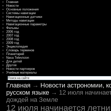
Главная
Новости
Основные положения
Системы навигации
Навигационные датчики
Методы навигации
Навигационные параметры
Фильмы
2006 год
2007 год
2008 год
2009 год
Энциклопедия
Словарь терминов
Планетарий
Nasa Television
Для детей
Другое
Новости партнеров
Учебные материалы
Главная
→
Новости астрономии, к
русском языке
→ 12 июля начинает
дождей на Земле
12 июля начинается летни