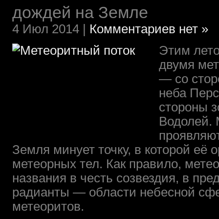
дождей на Земле
4 Июл 2014 |
Комментариев нет »
Этим лето
двумя ме
— со стор
неба Перс
стороны з
Водолей. 
проявляют
Земля минует точку, в которой её 
метеорных тел. Как правило, мете
названия в честь созвездия, в пре
радианты — области небесной сф
метеоритов.