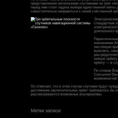
представленное несколькими спутниками на трёх обо
перед ним стоит задача выбора единственной обиты 
самостоятельно направиться к своей собственной орб
Электрические
стандартные х
электрическог
длительного в
Параллельные 
компаниями Аir
настоящее вре
выяснить, смо
рассредоточит
низкую орбиту
орбиту — в сл
По словам Bra
Concurrent Des
возможностей 
Он отмечает, что в этом случае спутники будут нужд
достижение заключительных орбит требовалось бы оч
рассматриваются возможные альтернативы.
Метки записи: