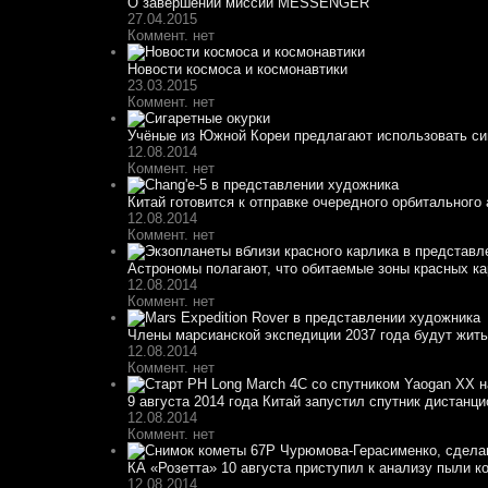
О завершении миссии MESSENGER
27.04.2015
Коммент. нет
Новости космоса и космонавтики
23.03.2015
Коммент. нет
Учёные из Южной Кореи предлагают использовать сиг
12.08.2014
Коммент. нет
Китай готовится к отправке очередного орбитального
12.08.2014
Коммент. нет
Астрономы полагают, что обитаемые зоны красных кар
12.08.2014
Коммент. нет
Члены марсианской экспедиции 2037 года будут жить 
12.08.2014
Коммент. нет
9 августа 2014 года Китай запустил спутник дистанци
12.08.2014
Коммент. нет
КА «Розетта» 10 августа приступил к анализу пыли к
12.08.2014