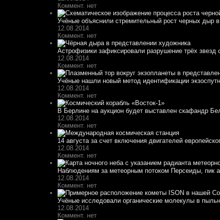
Коммент. нет
Учёные объяснили стремительный рост черных дыр в
12.08.2014
Коммент. нет
Астрофизики зафиксировали разрушение трёх звезд 
12.08.2014
Коммент. нет
Учёные нашли новый метод идентификации экзоспут
12.08.2014
Коммент. нет
В Берлине на аукцион будет выставлен скафандр Белк
12.08.2014
Коммент. нет
14 августа за счет включения двигателей европейско
12.08.2014
Коммент. нет
Наблюдениям за метеорным потоком Персеиды, пик ак
12.08.2014
Коммент. нет
Учёные исследовали органические молекулы в пыльн
12.08.2014
Коммент. нет