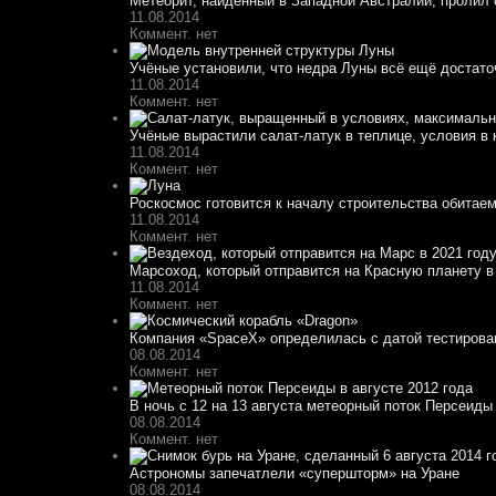
Метеорит, найденный в Западной Австралии, пролил с
11.08.2014
Коммент. нет
Учёные установили, что недра Луны всё ещё достато
11.08.2014
Коммент. нет
Учёные вырастили салат-латук в теплице, условия в 
11.08.2014
Коммент. нет
Роскосмос готовится к началу строительства обитае
11.08.2014
Коммент. нет
Марсоход, который отправится на Красную планету в 
11.08.2014
Коммент. нет
Компания «SpaceX» определилась с датой тестирован
08.08.2014
Коммент. нет
В ночь с 12 на 13 августа метеорный поток Персеиды 
08.08.2014
Коммент. нет
Астрономы запечатлели «супершторм» на Уране
08.08.2014