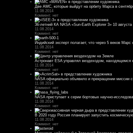
Две АМС, которые выйдут на орбиту Марса в сентябре
11.08.2014
Коммент. нет
36-летний КА NASA «Sun-Earth Explorer 3» 10 августа 
11.08.2014
Коммент. нет
Индийский эксперт полагает, что через 5 веков Марс 
11.08.2014
Коммент. нет
Астронавт ESA управлял вездеходом, находящемся н
11.08.2014
Коммент. нет
NASA официально объявило и прекращении миссии спу
11.08.2014
Коммент. нет
NASA приступает к серии бортовых научно-исследоват
11.08.2014
Коммент. нет
В 2020 году Россия планирует запустить космическу
11.08.2014
Коммент. нет