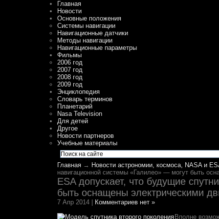
Главная
Новости
Основные положения
Системы навигации
Навигационные датчики
Методы навигации
Навигационные параметры
Фильмы
2006 год
2007 год
2008 год
2009 год
Энциклопедия
Словарь терминов
Планетарий
Nasa Television
Для детей
Другое
Новости партнеров
Учебные материалы
Главная
→
Новости астрономии, космоса, NASA и ES
навигационной системы «Галилео» — могут быть осн
ESA допускает, что будущие спутн
быть оснащены электрическими дв
7 Апр 2014 |
Комментариев нет »
Вполне возмож