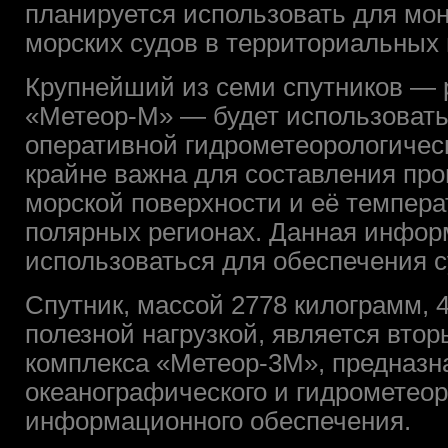
планируется использовать для мо
морских судов в территориальных 
Крупнейший из семи спутников — 
«Метеор-М» — будет использовать
оперативной гидрометеорологичес
крайне важна для составления про
морской поверхности и её температ
полярных регионах. Данная инфор
использоваться для обеспечения с
Спутник, массой 2778 килограмм, 
полезной нагрузкой, является вто
комплекса «Метеор-3М», предназ
океанографического и гидрометеор
информационного обеспечения.