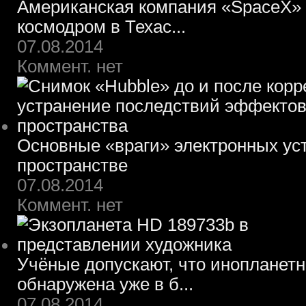
Американская компания «SpaceX» 
космодром в Техас...
07.08.2014
Коммент. нет
Основные «враги» электронных ус
пространстве
07.08.2014
Коммент. нет
Учёные допускают, что инопланет
обнаружена уже в б...
07.08.2014