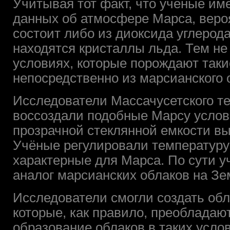
Учитывая тот факт, что учёные им
данных об атмосфере Марса, вероя
состоит либо из диоксида углерода
находятся кристаллы льда. Тем не 
условиях, которые порождают таки
непосредственно из марсианского 
Исследователи Массачусетского те
воссоздали подобные Марсу услов
прозрачной стеклянной емкости вы
Учёные регулировали температуру
характерные для Марса. По сути у
аналог марсианских облаков на Зе
Исследователи смогли создать обл
которые, как правило, преобладаю
образование облаков в таких усло