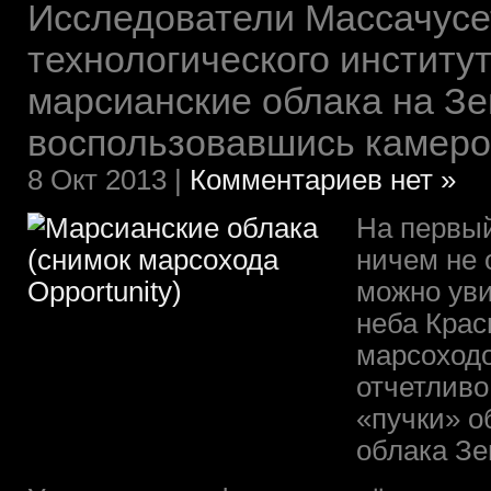
Исследователи Массачусе
технологического институ
марсианские облака на Зе
воспользовавшись камеро
8 Окт 2013 |
Комментариев нет »
На первый
ничем не 
можно уви
неба Крас
марсоходо
отчетливо
«пучки» о
облака Зе