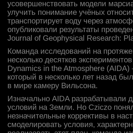
усовершенствовать модели марсиан
улучить понимание учёных относит
транспортирует воду через атмосфе
опубликовали результаты проведе
Journal of Geophysical Research: Pl
Команда исследований на протяжен
несколько десятков экспериментов в
Dynamics in the Atmosphere (AIDA
который в несколько лет назад бы
в мире камеру Вильсона.
Изначально AIDA разрабатывали 
условий на Земли. Но Cziczo понял
незначительные коррективы в наст
смоделировать условия, характер