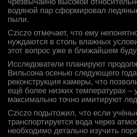
чрезвычайно высокой относительно
водяной пар сформировал ледяные
пыли.
Cziczo отмечает, что ему непонятн
нуждаются в столь влажных услови
этот вопрос уже в ближайшем буд
Исследователи планируют продолж
Вильсона осенью следующего года,
реконструкция камеры, что позво
ещё более низких температурах – 
максимально точно имитируют ле
Cziczo подытожил, что если учёные
транспортируется вода через атмо
необходимо детально изучить пор