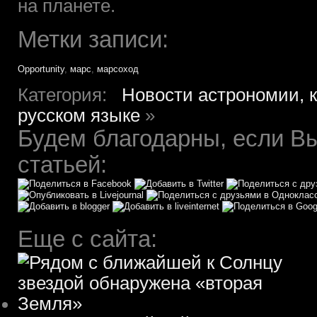
на планете.
Метки записи:
Opportunity
,
марс
,
марсоход
Категория:
Новости астрономии, 
русском языке
»
Будем благодарны, если Вы
статьей:
Еще с сайта: