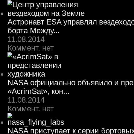
Астронавт ESA управлял вездеход
борта Между...
11.08.2014
Коммент. нет
NASA официально объявило и пре
«AcrimSat», кон...
11.08.2014
Коммент. нет
NASA приступает к серии бортовы