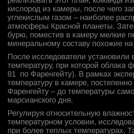
реализовать этот план, команда и
кислород из камеры, после чего з
углекислым газом – наиболее рас
атмосферы Красной планеты. Зате
бурю, поместив в камеру мелкие п
минеральному составу похожие на
После исследователи установили 
температуру, при которой облака 
81 по Фаренгейту). В рамках эксп
температуру в камере, постепенно
Фаренгейту – до температуры само
марсианского дня.
Регулируя относительную влажнос
температурном условии, исследова
при более теплых температурах. 