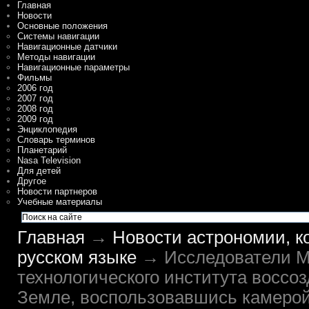
Главная
Новости
Основные положения
Системы навигации
Навигационные датчики
Методы навигации
Навигационные параметры
Фильмы
2006 год
2007 год
2008 год
2009 год
Энциклопедия
Словарь терминов
Планетарий
Nasa Television
Для детей
Другое
Новости партнеров
Учебные материалы
Главная
→
Новости астрономии, к
русском языке
→ Исследователи М
технологического института воссо
Земле, воспользовавшись камеро