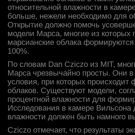
относительной влажности в камер
больше, нежели необходимо для о
Открытие должно помочь усоверш
модели Марса, многие из которых 
марсианские облака формируются 
100%.
По словам Dan Cziczo из MIT, мно
Марса чрезвычайно просты. Они в
условия, при которых происходит
облаков. Существуют модели, согл
процентной влажности для формир
Исследования в камере Вильсона 
влажности должен быть намного в
Cziczo отмечает, что результаты э