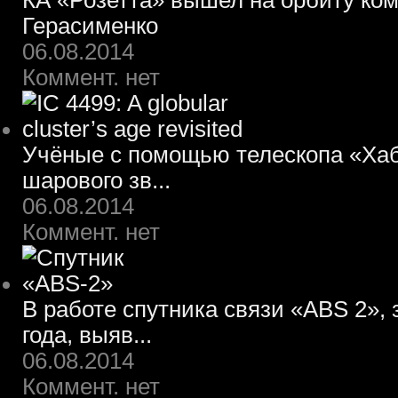
КА «Розетта» вышел на орбиту ко
Герасименко
06.08.2014
Коммент. нет
Учёные с помощью телескопа «Хаб
шарового зв...
06.08.2014
Коммент. нет
В работе спутника связи «ABS 2»,
года, выяв...
06.08.2014
Коммент. нет