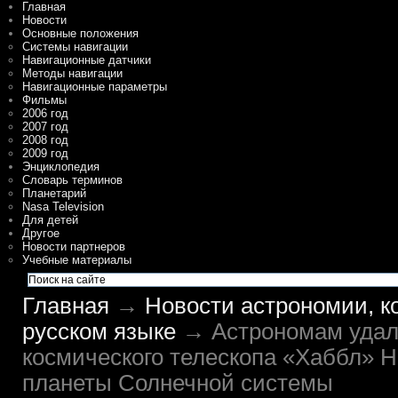
Главная
Новости
Основные положения
Системы навигации
Навигационные датчики
Методы навигации
Навигационные параметры
Фильмы
2006 год
2007 год
2008 год
2009 год
Энциклопедия
Словарь терминов
Планетарий
Nasa Television
Для детей
Другое
Новости партнеров
Учебные материалы
Главная
→
Новости астрономии, к
русском языке
→ Астрономам удало
космического телескопа «Хаббл» Н
планеты Солнечной системы