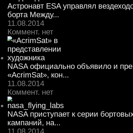
Астронавт ESA управлял вездеход
борта Между...
11.08.2014
Коммент. нет
NASA официально объявило и пре
«AcrimSat», кон...
11.08.2014
Коммент. нет
NASA приступает к серии бортовы
кампаний, на...
11.08.2014