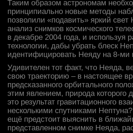
Таким образом астрономам необхо
принципиально новые методы наб
позволили «подавить» яркий свет
анализ снимков космического теле
в декабре 2004 года, и используя
технологии, дабы убрать блеск Не
идентифицировать Неяду на 8-ми 
Удивителен тот факт, что Неяда, в
свою траекторию – в настоящее вр
предсказанного орбитального пол
этим явлением, природа которого 
это результат гравитационного вз
несколькими спутниками Нептуна? 
ещё предстоит выяснить в ближа
представленном снимке Неяда, ра