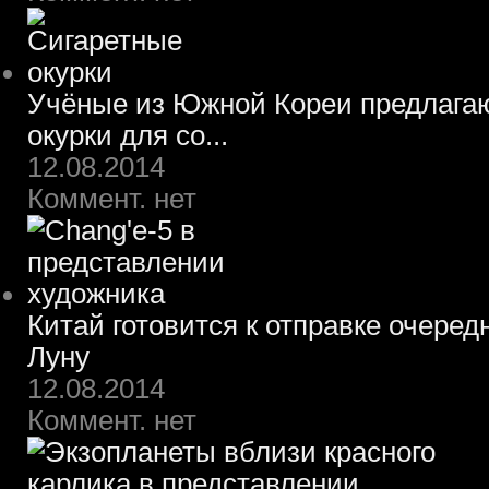
Учёные из Южной Кореи предлагаю
окурки для со...
12.08.2014
Коммент. нет
Китай готовится к отправке очеред
Луну
12.08.2014
Коммент. нет