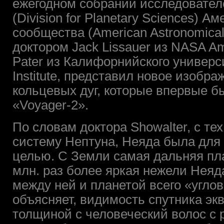
ежегодном собрании исследовател
(Division for Planetary Sciences) 
сообщества (American Astronomical
доктором Jack Lissauer из NASA Am
Pater из Калифорнийского универси
Institute, представил новое изобр
кольцевых дуг, которые впервые 
«Voyager-2».
По словам доктора Showalter, с тех
систему Нептуна, Неяда была для
целью. С Земли самая дальняя пл
млн. раз более яркая нежели Неяда
между ней и планетой всего «углов
объясняет, видимость спутника эк
толщиной с человеческий волос с 