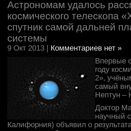
Астрономам удалось расс
космического телескопа «
спутник самой дальней п
системы
9 Окт 2013 |
Комментариев нет »
Впервые с
году косм
2», учёны
самый вну
Нептун – 
Доктор Ma
научный со
Калифорния) объявил о результата