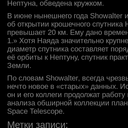
Нептуна, обведена кружком.
В июне нынешнего года Showalter и
об открытии крошечного спутника Н
превышает 20 км. Ему дано време
1.» Хотя Наяда значительно крупн
диаметр спутника составляет поря
её орбиты к Нептуну, спутник прак
Земли.
По словам Showalter, всегда чрез
нечто новое в «старых» данных. И
он и его коллеги продолжат работ
анализа обширной коллекции план
Space Telescope.
Метки записи: