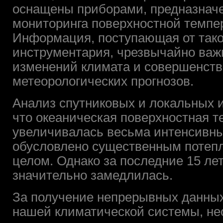
оснащены приборами, предназнач
мониторинга поверхностной темпе
Информация, поступающая от тако
инструментария, чрезвычайно важ
изменений климата и совершенств
метеорологических прогнозов.
Анализ спутниковых и локальных и
что океаническая поверхностная те
увеличивалась весьма интенсивн
обусловлено существенным потепл
целом. Однако за последние 15 ле
значительно замедлилась.
За получение непрерывных данных 
нашей климатической системы, не