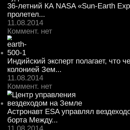
36-летний КА NASA «Sun-Earth Expl
пролетел...
11.08.2014
Коммент. нет
Индийский эксперт полагает, что ч
колонией Зем...
11.08.2014
Коммент. нет
Астронавт ESA управлял вездеход
борта Между...
11.08.2014