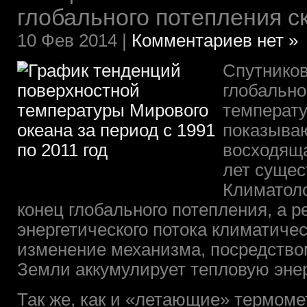
глобального потепления с
10 Фев 2014 |
Комментариев нет »
Спутнико
глобально
температу
показываю
восходяща
лет сущес
Климатоло
конец глобального потепления, а р
энергетического потока климатичес
изменение механизма, посредство
Земли аккумулирует тепловую эне
Так же, как и «летающие» термоме