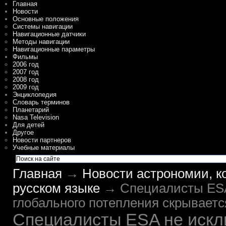
Главная
Новости
Основные положения
Системы навигации
Навигационные датчики
Методы навигации
Навигационные параметры
Фильмы
2006 год
2007 год
2008 год
2009 год
Энциклопедия
Словарь терминов
Планетарий
Nasa Television
Для детей
Другое
Новости партнеров
Учебные материалы
Главная
→
Новости астрономии, к
русском языке
→ Специалисты ESA 
глобального потепления скрываетс
Специалисты ESA не искл