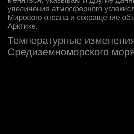
меняться, указываю и другие данн
увеличения атмосферного углекисл
Мирового океана и сокращение объ
Арктике.
Температурные изменения
Средиземноморского мор