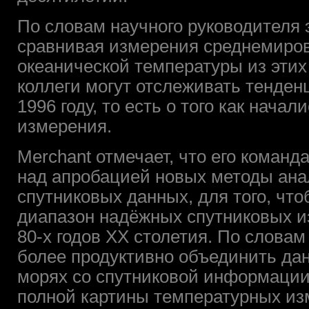
По словам научного руководителя э
сравнивая измерения среднемиро
океанической температуры из этих 
коллеги могут отслеживать тенден
1996 году, то есть о того как нач
измерения.
Merchant отмечает, что его команд
над апробацией новых методы ана
спутниковых данных, для того, чт
диапазон надёжных спутниковых и
80-х годов ХХ столетия. По словам 
более продуктивно объединить дан
морях со спутниковой информации
полной картины температурных из