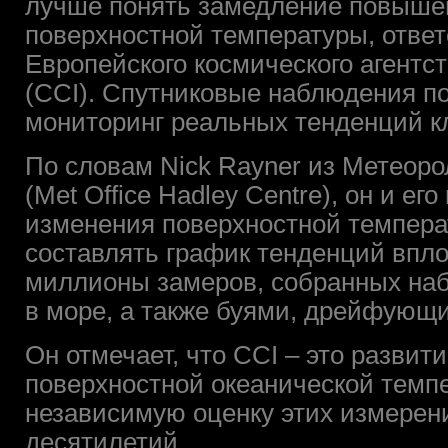
лучше понять замедление повыше
поверхностной температуры, отве
Европейского космического агентств
(CCI). Спутниковые наблюдения п
мониторинг реальных тенденций к
По словам Nick Rayner из Метеоро
(Met Office Hadley Centre), он и ег
изменения поверхностной темпера
составлять график тенденций вплот
миллионы замеров, собранных на
в море, а также буями, дрейфующи
Он отмечает, что CCI – это разви
поверхностной океанической темпе
независимую оценку этих измерен
десятилетий.