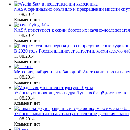
NASA официально объявило и прекращении миссии спутни
11.08.2014
Коммент. нет
NASA приступает к серии бортовых научно-исследователь
11.08.2014
Коммент. нет
В 2020 году Россия планирует запустить космическую л
11.08.2014
Коммент. нет
Метеорит, найденный в Западной Австралии, пролил свет
11.08.2014
Коммент. нет
Учёные установили, что недра Луны всё ещё достаточно 
11.08.2014
Коммент. нет
Учёные вырастили салат-латук в теплице, условия в котор
11.08.2014
Коммент. нет