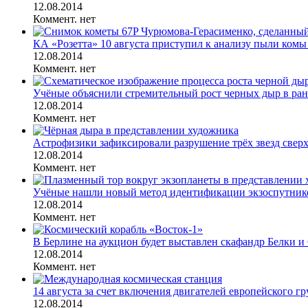
12.08.2014
Коммент. нет
КА «Розетта» 10 августа приступил к анализу пыли комы
12.08.2014
Коммент. нет
Учёные объяснили стремительный рост черных дыр в ра
12.08.2014
Коммент. нет
Астрофизики зафиксировали разрушение трёх звезд свер
12.08.2014
Коммент. нет
Учёные нашли новый метод идентификации экзоспутник
12.08.2014
Коммент. нет
В Берлине на аукцион будет выставлен скафандр Белки и 
12.08.2014
Коммент. нет
14 августа за счет включения двигателей европейского гр
12.08.2014