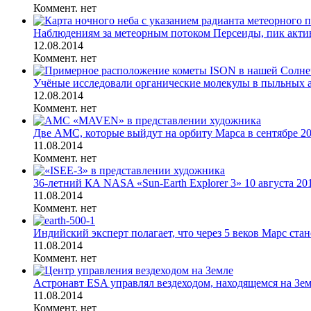
Коммент. нет
Наблюдениям за метеорным потоком Персеиды, пик активн
12.08.2014
Коммент. нет
Учёные исследовали органические молекулы в пыльных ат
12.08.2014
Коммент. нет
Две АМС, которые выйдут на орбиту Марса в сентябре 201
11.08.2014
Коммент. нет
36-летний КА NASA «Sun-Earth Explorer 3» 10 августа 201
11.08.2014
Коммент. нет
Индийский эксперт полагает, что через 5 веков Марс стан
11.08.2014
Коммент. нет
Астронавт ESA управлял вездеходом, находящемся на Земл
11.08.2014
Коммент. нет