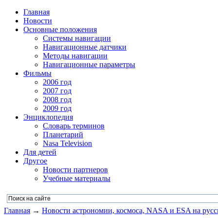
Главная
Новости
Основные положения
Системы навигации
Навигационные датчики
Методы навигации
Навигационные параметры
Фильмы
2006 год
2007 год
2008 год
2009 год
Энциклопедия
Словарь терминов
Планетарий
Nasa Television
Для детей
Другое
Новости партнеров
Учебные материалы
Главная
→
Новости астрономии, космоса, NASA и ESA на русс