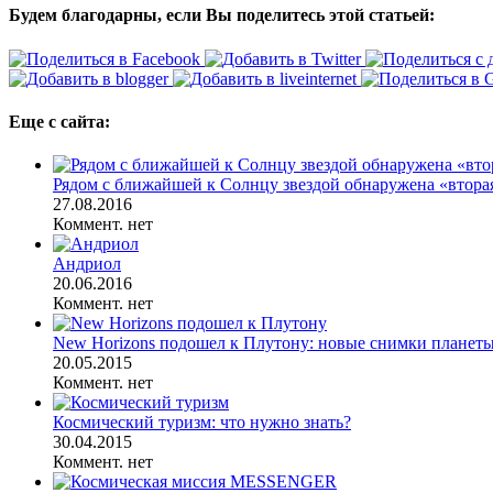
Будем благодарны, если Вы поделитесь этой статьей:
Еще с сайта:
Рядом с ближайшей к Солнцу звездой обнаружена «втора
27.08.2016
Коммент. нет
Андриол
20.06.2016
Коммент. нет
New Horizons подошел к Плутону: новые снимки планеты
20.05.2015
Коммент. нет
Космический туризм: что нужно знать?
30.04.2015
Коммент. нет