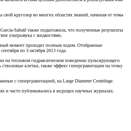
а свой кругозор во многих областях знаний, начиная от темы
 Garcia-Sabaté также подытожила, что полученные результаты
вие ультразвука с жидкостями.
 данный момент проходит полным ходом. Отобранные
сентября по 3 октября 2013 года.
ции на тепловом гидравлическом поведении пульсирующего
ь стволовые клетки, также эффект гипергравитации на точку
нные с гипергравитацией, на Large Diameter Centrifuge.
ях и часто публиковались в ведущих научных журналах.