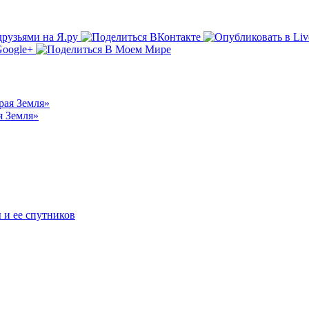
я Земля»
 и ее спутников