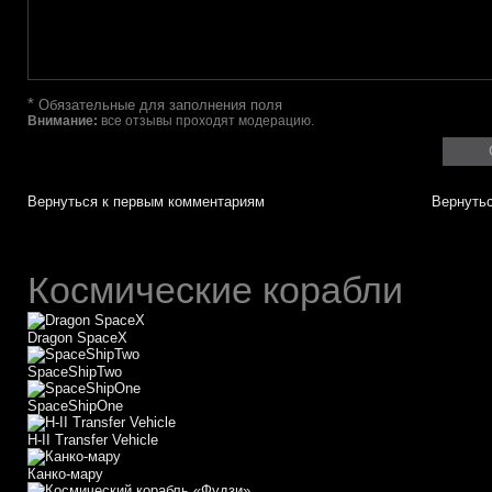
*
Обязательные для заполнения поля
Внимание:
все отзывы проходят модерацию.
Вернуться к первым комментариям
Вернутьс
Космические корабли
Dragon SpaceX
SpaceShipTwo
SpaceShipOne
H-II Transfer Vehicle
Канко-мару