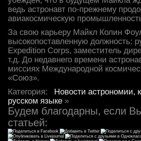
убеждён, что в будущем Майкла ж
ведь астронавт по-прежнему прод
авиакосмическую промышленность,
За свою карьеру Майкл Колин Фоу
высокопоставленную должность: рук
Expedition Corps, заместитель дир
т.д. До недавнего времени астрона
миссиях Международной космичес
«Союз».
Категория:
Новости астрономии, 
русском языке
»
Будем благодарны, если Вы
статьей: