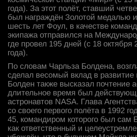
года). За этот полёт, ставший четв
был награждён Золотой медалью им
шесть лет Фоул, в качестве команд
экипажа отправился на Междунаро
где провел 195 дней (с 18 октября 
года).
По словам Чарльза Болдена, возг
сделал весомый вклад в развитие
Болден также высказал почтение а
длительное время был действующ
астронавтов NASA. Глава Агентств
со своего первого полёта в 1992 г
45, командиром которого был сам 
как ответственный и целеустремл