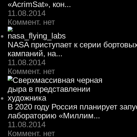
«AcrimSat», кон...
11.08.2014
Коммент. нет
NASA приступает к серии бортовы
кампаний, на...
11.08.2014
Коммент. нет
В 2020 году Россия планирует зап
лабораторию «Миллим...
11.08.2014
Коммент. нет