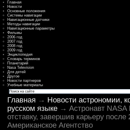
Главная
Новости
Основные положения
Системы навигации
Навигационные датчики
Методы навигации
Навигационные параметры
Фильмы
2006 год
2007 год
2008 год
2009 год
Энциклопедия
Словарь терминов
Планетарий
Nasa Television
Для детей
Другое
Новости партнеров
Учебные материалы
Главная
→
Новости астрономии, к
русском языке
→ Астронавт NASA 
отставку, завершив карьеру после 
Американское Агентство