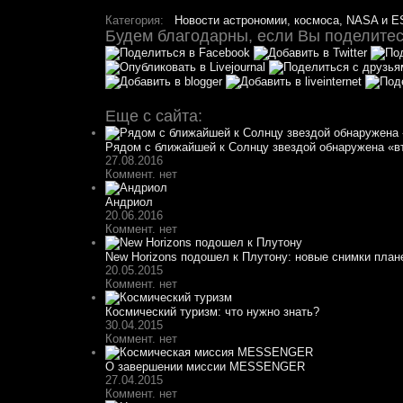
Категория:
Новости астрономии, космоса, NASA и E
Будем благодарны, если Вы поделитесь
Еще с сайта:
Рядом с ближайшей к Солнцу звездой обнаружена «в
27.08.2016
Коммент. нет
Андриол
20.06.2016
Коммент. нет
New Horizons подошел к Плутону: новые снимки план
20.05.2015
Коммент. нет
Космический туризм: что нужно знать?
30.04.2015
Коммент. нет
О завершении миссии MESSENGER
27.04.2015
Коммент. нет