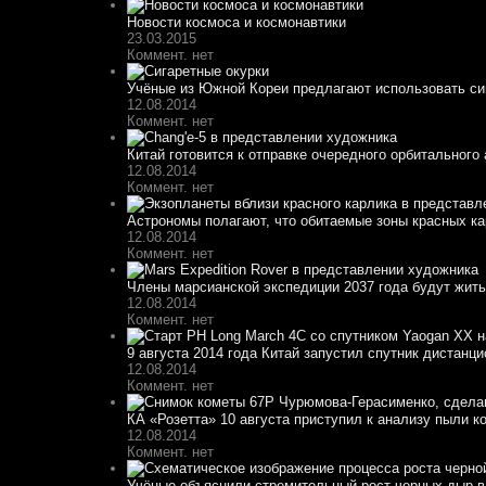
Новости космоса и космонавтики
23.03.2015
Коммент. нет
Учёные из Южной Кореи предлагают использовать сиг
12.08.2014
Коммент. нет
Китай готовится к отправке очередного орбитального
12.08.2014
Коммент. нет
Астрономы полагают, что обитаемые зоны красных кар
12.08.2014
Коммент. нет
Члены марсианской экспедиции 2037 года будут жить 
12.08.2014
Коммент. нет
9 августа 2014 года Китай запустил спутник дистанци
12.08.2014
Коммент. нет
КА «Розетта» 10 августа приступил к анализу пыли к
12.08.2014
Коммент. нет
Учёные объяснили стремительный рост черных дыр в