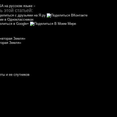
SA на русском языке
»
 этой статьей:
торая Земля»
еты и ее спутников