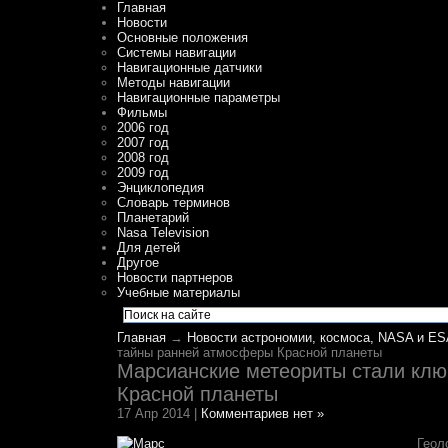
Главная
Новости
Основные положения
Системы навигации
Навигационные датчики
Методы навигации
Навигационные параметры
Фильмы
2006 год
2007 год
2008 год
2009 год
Энциклопедия
Словарь терминов
Планетарий
Nasa Television
Для детей
Другое
Новости партнеров
Учебные материалы
Главная
→
Новости астрономии, космоса, NASA и ES
тайны ранней атмосферы Красной планеты
Марсианские метеориты стали клю
Красной планеты
17 Апр 2014 |
Комментариев нет »
Геол