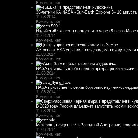
Коммент. нет
36-летний КА NASA «Sun-Earth Explorer 3» 10 августа 
11.08.2014
Коммент. нет
Индийский эксперт полагает, что через 5 веков Марс 
11.08.2014
Коммент. нет
Астронавт ESA управлял вездеходом, находящемся н
11.08.2014
Коммент. нет
NASA официально объявило и прекращении миссии спу
11.08.2014
Коммент. нет
NASA приступает к серии бортовых научно-исследоват
11.08.2014
Коммент. нет
В 2020 году Россия планирует запустить космическу
11.08.2014
Коммент. нет
Метеорит, найденный в Западной Австралии, пролил с
11.08.2014
Коммент. нет