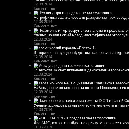
12.08.2014
Коммент. нет
Астрофизики зафиксировали разрушение трёх звезд 
12.08.2014
Коммент. нет
Учёные нашли новый метод идентификации экзоспут
12.08.2014
Коммент. нет
В Берлине на аукцион будет выставлен скафандр Белк
12.08.2014
Коммент. нет
14 августа за счет включения двигателей европейско
12.08.2014
Коммент. нет
Наблюдениям за метеорным потоком Персеиды, пик ак
12.08.2014
Коммент. нет
Учёные исследовали органические молекулы в пыльн
12.08.2014
Коммент. нет
Две АМС, которые выйдут на орбиту Марса в сентябре
11.08.2014