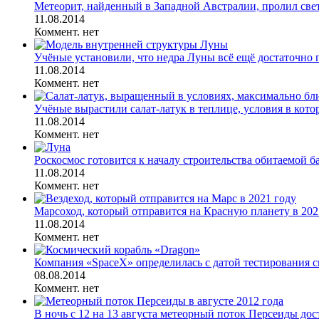
Метеорит, найденный в Западной Австралии, пролил свет
11.08.2014
Коммент. нет
Учёные установили, что недра Луны всё ещё достаточно 
11.08.2014
Коммент. нет
Учёные вырастили салат-латук в теплице, условия в котор
11.08.2014
Коммент. нет
Роскосмос готовится к началу строительства обитаемой б
11.08.2014
Коммент. нет
Марсоход, который отправится на Красную планету в 2021
11.08.2014
Коммент. нет
Компания «SpaceX» определилась с датой тестирования с
08.08.2014
Коммент. нет
В ночь с 12 на 13 августа метеорный поток Персеиды дост