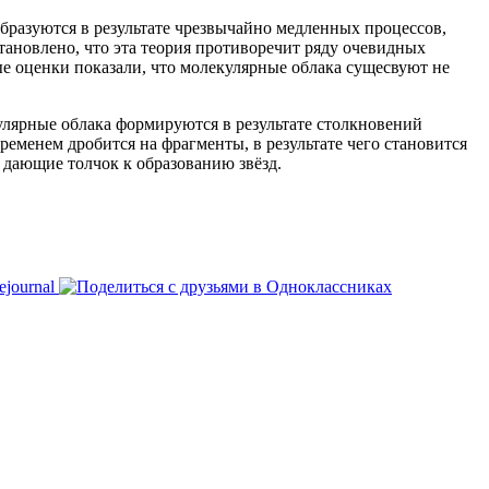
образуются в результате чрезвычайно медленных процессов,
ановлено, что эта теория противоречит ряду очевидных
ные оценки показали, что молекулярные облака сущесвуют не
улярные облака формируются в результате столкновений
ременем дробится на фрагменты, в результате чего становится
 дающие толчок к образованию звёзд.