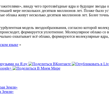
гожителями», ввиду чего протозвёздные ядра и будущие звезды 
ьшей мере нескольких десятков миллионов лет. Позже было уст
рные облака живут несколько десятков миллионов лет. Более точ
урбулентная модель звездообразования, согласно которой молек
о происходит, формируется уплотнение. Молекулярное облако со в
чально охватывает всё облако, формируются молекулярные ядра,
ском языке
»
я Земля»