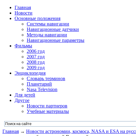
Главная
Новости
Основные положения
Системы навигации
Навигационные датчики
Методы навигации
Навигационные параметры
Фильмы
2006 год
2007 год
2008 год
2009 год
Энциклопедия
Словарь терминов
Планетарий
Nasa Television
Для детей
Другое
Новости партнеров
Учебные материалы
Главная
→
Новости астрономии, космоса, NASA и ESA на русс