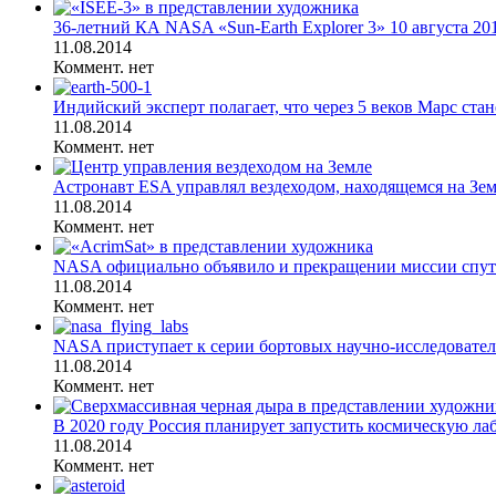
36-летний КА NASA «Sun-Earth Explorer 3» 10 августа 201
11.08.2014
Коммент. нет
Индийский эксперт полагает, что через 5 веков Марс стан
11.08.2014
Коммент. нет
Астронавт ESA управлял вездеходом, находящемся на Земл
11.08.2014
Коммент. нет
NASA официально объявило и прекращении миссии спутни
11.08.2014
Коммент. нет
NASA приступает к серии бортовых научно-исследователь
11.08.2014
Коммент. нет
В 2020 году Россия планирует запустить космическую л
11.08.2014
Коммент. нет