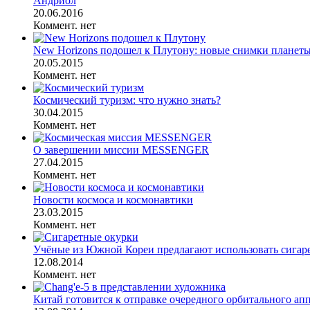
Андриол
20.06.2016
Коммент. нет
New Horizons подошел к Плутону: новые снимки планеты
20.05.2015
Коммент. нет
Космический туризм: что нужно знать?
30.04.2015
Коммент. нет
О завершении миссии MESSENGER
27.04.2015
Коммент. нет
Новости космоса и космонавтики
23.03.2015
Коммент. нет
Учёные из Южной Кореи предлагают использовать сигарет
12.08.2014
Коммент. нет
Китай готовится к отправке очередного орбитального ап