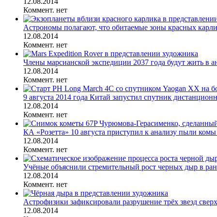
12.08.2014
Коммент. нет
Астрономы полагают, что обитаемые зоны красных карлик
12.08.2014
Коммент. нет
Члены марсианской экспедиции 2037 года будут жить в ана
12.08.2014
Коммент. нет
9 августа 2014 года Китай запустил спутник дистанционн
12.08.2014
Коммент. нет
КА «Розетта» 10 августа приступил к анализу пыли комы
12.08.2014
Коммент. нет
Учёные объяснили стремительный рост черных дыр в ра
12.08.2014
Коммент. нет
Астрофизики зафиксировали разрушение трёх звезд свер
12.08.2014