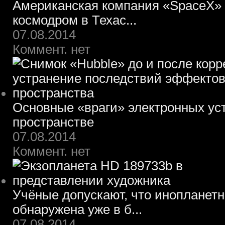
Американская компания «SpaceX» 
космодром в Техас...
07.08.2014
Коммент. нет
Основные «враги» электронных ус
пространстве
07.08.2014
Коммент. нет
Учёные допускают, что инопланет
обнаружена уже в б...
07.08.2014