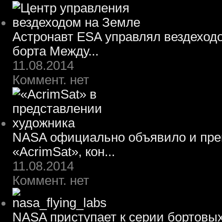
Астронавт ESA управлял вездеход
борта Между...
11.08.2014
Коммент. нет
NASA официально объявило и пре
«AcrimSat», кон...
11.08.2014
Коммент. нет
NASA приступает к серии бортовы