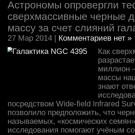
Астрономы опровергли тео
сверхмассивные черные 
массу за счет слияний гал
27 Мар 2014 |
Комментариев нет »
Как сверх
разрастае
миллион 
массы на
знают отв
исследов
посредством Wide-field Infrared Su
позволило предположить, что черн
называемых, «космических семян»
исследования помогают учёным со