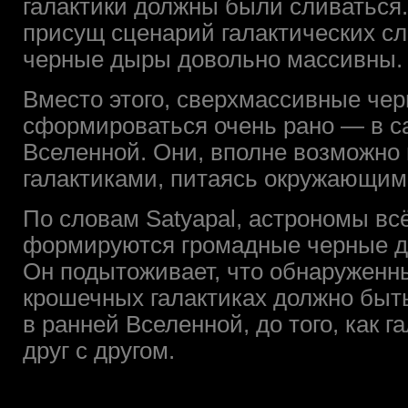
галактики должны были сливаться.
присущ сценарий галактических сл
черные дыры довольно массивны.
Вместо этого, сверхмассивные че
сформироваться очень рано — в 
Вселенной. Они, вполне возможно 
галактиками, питаясь окружающим 
По словам Satyapal, астрономы всё
формируются громадные черные ды
Он подытоживает, что обнаружен
крошечных галактиках должно быт
в ранней Вселенной, до того, как 
друг с другом.