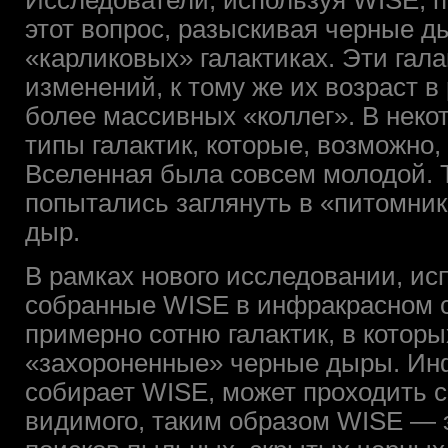
Исследователи, используя WISE, п
этот вопрос, разыскивая черные д
«карликовых» галактиках. Эти гал
изменений, к тому же их возраст 
более массивных «коллег». В нек
типы галактик, которые, возможно,
Вселенная была совсем молодой. 
попытались заглянуть в «питомни
дыр.
В рамках нового исследовании, ис
собранные WISE в инфракрасном 
примерно сотню галактик, в которы
«захороненные» черные дыры. Инф
собирает WISE, может проходить с
видимого, таким образом WISE — 