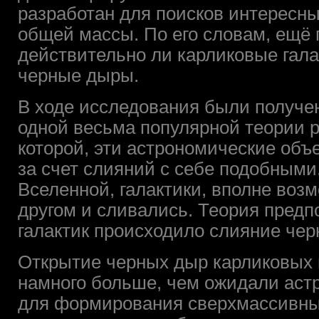
разработан для поисков интересн
общей массы. По его словам, ещё 
действительно ли карликовые гал
черные дыры.
В ходе исследования были получе
одной весьма популярной теории р
которой, эти астрономические об
за счет слияний с себе подобными
Вселенной, галактики, вполне возм
другом и сливались. Теория предпо
галактик происходило слияние чер
Открытие черных дыр карликовых г
намного больше, чем ожидали астр
для формирования сверхмассивны