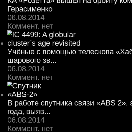
КА «Розетта» вышел на орбиту ко
Герасименко
06.08.2014
Коммент. нет
Учёные с помощью телескопа «Хаб
шарового зв...
06.08.2014
Коммент. нет
В работе спутника связи «ABS 2»,
года, выяв...
06.08.2014
Коммент. нет