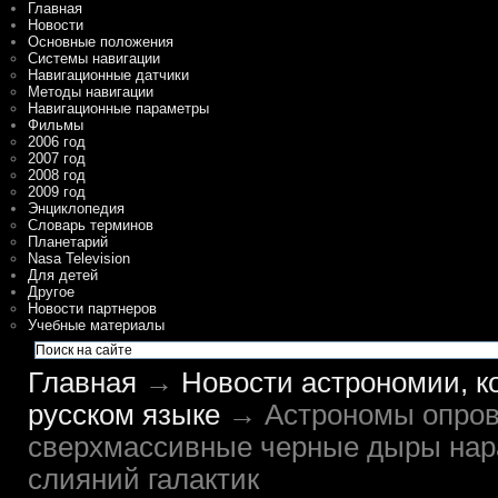
Главная
Новости
Основные положения
Системы навигации
Навигационные датчики
Методы навигации
Навигационные параметры
Фильмы
2006 год
2007 год
2008 год
2009 год
Энциклопедия
Словарь терминов
Планетарий
Nasa Television
Для детей
Другое
Новости партнеров
Учебные материалы
Главная
→
Новости астрономии, к
русском языке
→ Астрономы опрове
сверхмассивные черные дыры нар
слияний галактик