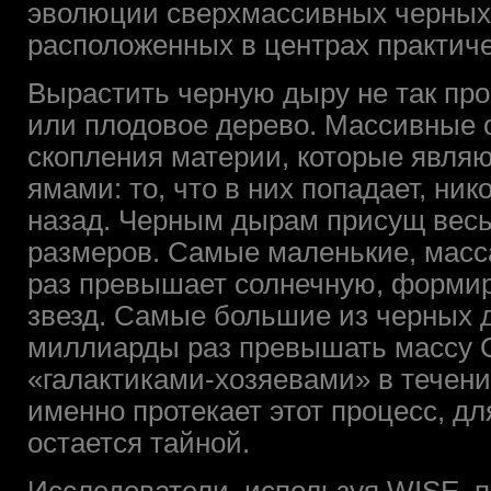
эволюции сверхмассивных черных
расположенных в центрах практичес
Вырастить черную дыру не так про
или плодовое дерево. Массивные 
скопления материи, которые являю
ямами: то, что в них попадает, ник
назад. Черным дырам присущ вес
размеров. Самые маленькие, масса
раз превышает солнечную, форми
звезд. Самые большие из черных д
миллиарды раз превышать массу С
«галактиками-хозяевами» в течени
именно протекает этот процесс, д
остается тайной.