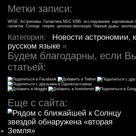
Метки записи:
WISE
,
Астрономы
,
Галактика NGC 4395
,
исследования
,
карликовые 
галактик
,
Солнце
,
теория
,
цепочка эволюции
,
Черные дыры
,
эволюц
Категория:
Новости астрономии, 
русском языке
»
Будем благодарны, если Вы
статьей:
Еще с сайта: