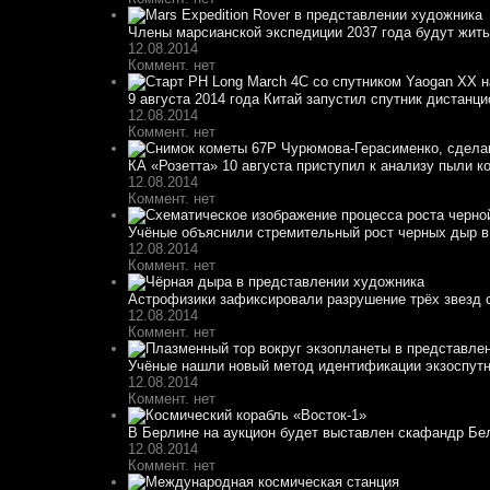
Члены марсианской экспедиции 2037 года будут жить 
12.08.2014
Коммент. нет
9 августа 2014 года Китай запустил спутник дистанци
12.08.2014
Коммент. нет
КА «Розетта» 10 августа приступил к анализу пыли к
12.08.2014
Коммент. нет
Учёные объяснили стремительный рост черных дыр в
12.08.2014
Коммент. нет
Астрофизики зафиксировали разрушение трёх звезд 
12.08.2014
Коммент. нет
Учёные нашли новый метод идентификации экзоспут
12.08.2014
Коммент. нет
В Берлине на аукцион будет выставлен скафандр Белк
12.08.2014
Коммент. нет