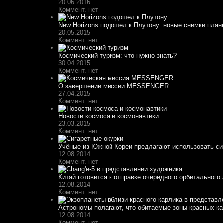
20.06.2016
Коммент. нет
New Horizons подошел к Плутону: новые снимки план
20.05.2015
Коммент. нет
Космический туризм: что нужно знать?
30.04.2015
Коммент. нет
О завершении миссии MESSENGER
27.04.2015
Коммент. нет
Новости космоса и космонавтики
23.03.2015
Коммент. нет
Учёные из Южной Кореи предлагают использовать сиг
12.08.2014
Коммент. нет
Китай готовится к отправке очередного орбитального
12.08.2014
Коммент. нет
Астрономы полагают, что обитаемые зоны красных кар
12.08.2014
Коммент. нет