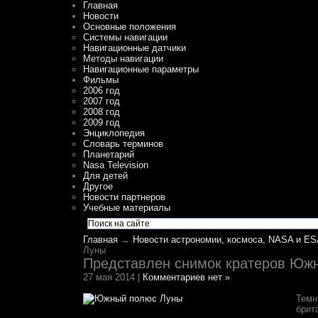
Главная
Новости
Основные положения
Системы навигации
Навигационные датчики
Методы навигации
Навигационные параметры
Фильмы
2006 год
2007 год
2008 год
2009 год
Энциклопедия
Словарь терминов
Планетарий
Nasa Television
Для детей
Другое
Новости партнеров
Учебные материалы
Главная
→
Новости астрономии, космоса, NASA и ES
Луны
Представлен снимок кратеров Юж
27 мая 2014 |
Комментариев нет »
Темн
брит