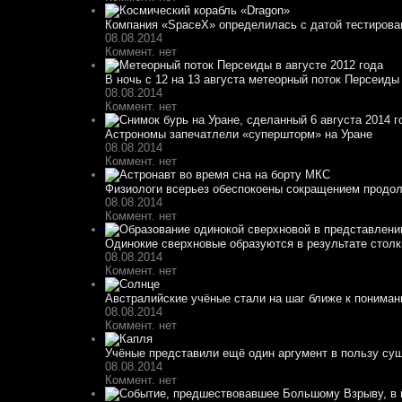
Компания «SpaceX» определилась с датой тестирован
08.08.2014
Коммент. нет
В ночь с 12 на 13 августа метеорный поток Персеиды 
08.08.2014
Коммент. нет
Астрономы запечатлели «супершторм» на Уране
08.08.2014
Коммент. нет
Физиологи всерьез обеспокоены сокращением продолж
08.08.2014
Коммент. нет
Одинокие сверхновые образуются в результате столкн
08.08.2014
Коммент. нет
Австралийские учёные стали на шаг ближе к понима
08.08.2014
Коммент. нет
Учёные представили ещё один аргумент в пользу сущ
08.08.2014
Коммент. нет