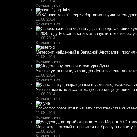
11.08.2014
Коммент. нет
NASA приступает к серии бортовых научно-исследоват
11.08.2014
Коммент. нет
В 2020 году Россия планирует запустить космическу
11.08.2014
Коммент. нет
Метеорит, найденный в Западной Австралии, пролил с
11.08.2014
Коммент. нет
Учёные установили, что недра Луны всё ещё достато
11.08.2014
Коммент. нет
Учёные вырастили салат-латук в теплице, условия в 
11.08.2014
Коммент. нет
Роскосмос готовится к началу строительства обитае
11.08.2014
Коммент. нет
Марсоход, который отправится на Красную планету в 
11.08.2014
Коммент. нет