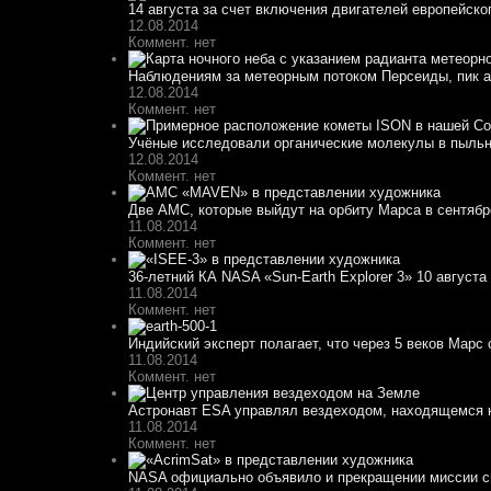
14 августа за счет включения двигателей европейско
12.08.2014
Коммент. нет
Наблюдениям за метеорным потоком Персеиды, пик ак
12.08.2014
Коммент. нет
Учёные исследовали органические молекулы в пыльн
12.08.2014
Коммент. нет
Две АМС, которые выйдут на орбиту Марса в сентябре
11.08.2014
Коммент. нет
36-летний КА NASA «Sun-Earth Explorer 3» 10 августа 
11.08.2014
Коммент. нет
Индийский эксперт полагает, что через 5 веков Марс 
11.08.2014
Коммент. нет
Астронавт ESA управлял вездеходом, находящемся н
11.08.2014
Коммент. нет
NASA официально объявило и прекращении миссии спу