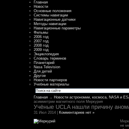
Главная
Новости
Основные положения
Системы навигации
Навигационные датчики
Методы навигации
Навигационные параметры
Фильмы
2006 год
2007 год
2008 год
2009 год
Энциклопедия
Словарь терминов
Планетарий
Nasa Television
Для детей
Другое
Новости партнеров
Учебные материалы
Главная
→
Новости астрономии, космоса, NASA и ES
асимметрии магнитного поля Меркурия
Учёные UCLA нашли причину аном
31 Июл 2014 |
Комментариев нет »
Мерк
не м