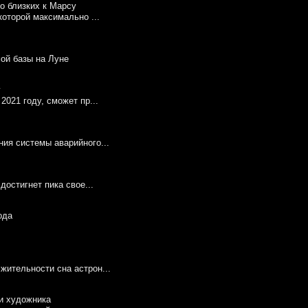
которой максимально ...
мой базы на Луне
2021 году, сможет пр...
ия системы аварийного...
достигнет пика свое...
ительности сна астрон...