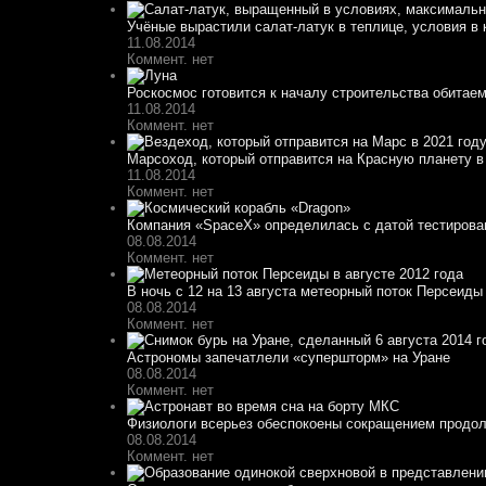
Учёные вырастили салат-латук в теплице, условия в 
11.08.2014
Коммент. нет
Роскосмос готовится к началу строительства обитае
11.08.2014
Коммент. нет
Марсоход, который отправится на Красную планету в 
11.08.2014
Коммент. нет
Компания «SpaceX» определилась с датой тестирован
08.08.2014
Коммент. нет
В ночь с 12 на 13 августа метеорный поток Персеиды 
08.08.2014
Коммент. нет
Астрономы запечатлели «супершторм» на Уране
08.08.2014
Коммент. нет
Физиологи всерьез обеспокоены сокращением продолж
08.08.2014
Коммент. нет