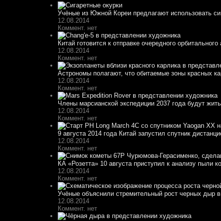
Учёные из Южной Кореи предлагают использовать сиг
12.08.2014
Коммент. нет
Китай готовится к отправке очередного орбитального
12.08.2014
Коммент. нет
Астрономы полагают, что обитаемые зоны красных кар
12.08.2014
Коммент. нет
Члены марсианской экспедиции 2037 года будут жить 
12.08.2014
Коммент. нет
9 августа 2014 года Китай запустил спутник дистанци
12.08.2014
Коммент. нет
КА «Розетта» 10 августа приступил к анализу пыли к
12.08.2014
Коммент. нет
Учёные объяснили стремительный рост черных дыр в
12.08.2014
Коммент. нет