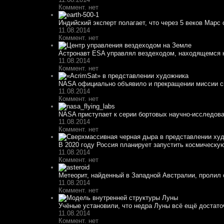
Коммент. нет
Индийский эксперт полагает, что через 5 веков Марс 
11.08.2014
Коммент. нет
Астронавт ESA управлял вездеходом, находящемся н
11.08.2014
Коммент. нет
NASA официально объявило и прекращении миссии спу
11.08.2014
Коммент. нет
NASA приступает к серии бортовых научно-исследоват
11.08.2014
Коммент. нет
В 2020 году Россия планирует запустить космическу
11.08.2014
Коммент. нет
Метеорит, найденный в Западной Австралии, пролил с
11.08.2014
Коммент. нет
Учёные установили, что недра Луны всё ещё достато
11.08.2014
Коммент. нет