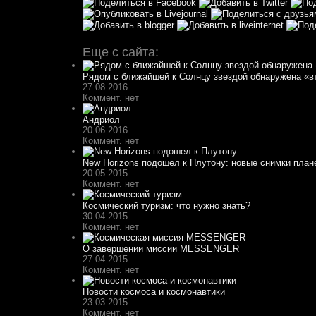
Еще с сайта:
Рядом с ближайшей к Солнцу звездой обнаружена «в
27.08.2016
Коммент. нет
Андриол
20.06.2016
Коммент. нет
New Horizons подошел к Плутону: новые снимки план
20.05.2015
Коммент. нет
Космический туризм: что нужно знать?
30.04.2015
Коммент. нет
О завершении миссии MESSENGER
27.04.2015
Коммент. нет
Новости космоса и космонавтики
23.03.2015
Коммент. нет