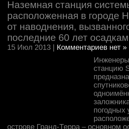
Наземная станция системы
расположенная в городе Н
от наводнения, вызванног
последние 60 лет осадкам
15 Июл 2013 |
Комментариев нет »
Инженеры
станцию So
предназн
спутников
одноимён
заложник
погодных 
расположе
острове Гранд-Терра – основном о