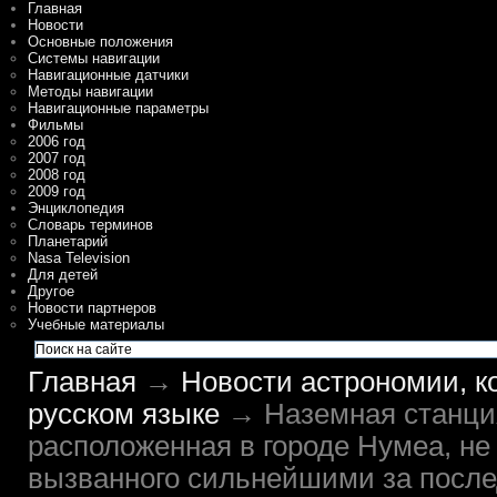
Главная
Новости
Основные положения
Системы навигации
Навигационные датчики
Методы навигации
Навигационные параметры
Фильмы
2006 год
2007 год
2008 год
2009 год
Энциклопедия
Словарь терминов
Планетарий
Nasa Television
Для детей
Другое
Новости партнеров
Учебные материалы
Главная
→
Новости астрономии, к
русском языке
→ Наземная станция
расположенная в городе Нумеа, не
вызванного сильнейшими за после