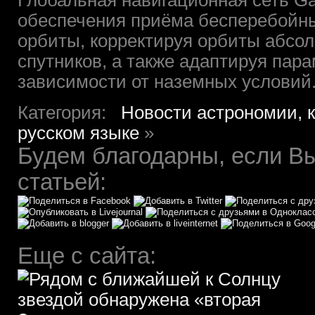
Глобальная навигационная сеть Ga
обеспечения приёма бесперебойны
орбиты, корректируя орбиты абсол
спутников, а также адаптируя пар
зависимости от наземных условий
Категория:
Новости астрономии, 
русском языке
»
Будем благодарны, если Вы
статьей:
Еще с сайта: