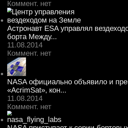
Коммент. нет
Астронавт ESA управлял вездеход
борта Между...
11.08.2014
Коммент. нет
NASA официально объявило и пре
«AcrimSat», кон...
11.08.2014
Коммент. нет
NASA приступает к серии бортовы