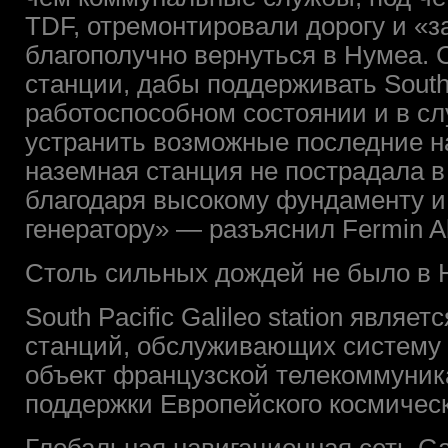
TDF, отремонтировали дорогу и «з
благополучно вернуться в Нумеа. 
станции, дабы поддерживать South Pa
работоспособном состоянии и в с
устранить возможные последние н
наземная станция не пострадала в
благодаря высокому фундаменту 
генератору» — разъяснил Fermin A
Столь сильных дождей не было в Н
South Pacific Galileo station явля
станций, обслуживающих систему 
объект французской телекоммуни
поддержки Европейского космическ