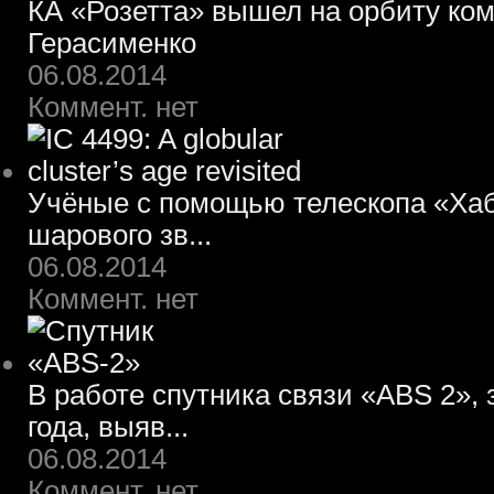
КА «Розетта» вышел на орбиту ко
Герасименко
06.08.2014
Коммент. нет
Учёные с помощью телескопа «Хаб
шарового зв...
06.08.2014
Коммент. нет
В работе спутника связи «ABS 2»,
года, выяв...
06.08.2014
Коммент. нет