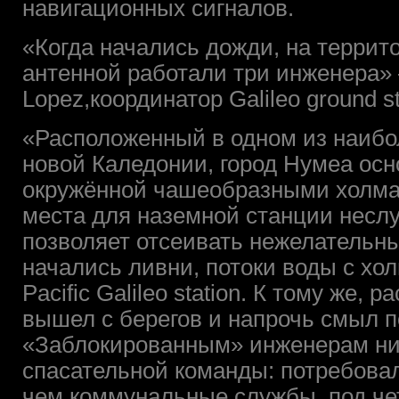
навигационных сигналов.
«Когда начались дожди, на террит
антенной работали три инженера» 
Lopez,координатор Galileo ground st
«Расположенный в одном из наибо
новой Каледонии, город Нумеа осн
окружённой чашеобразными холма
места для наземной станции неслу
позволяет отсеивать нежелательны
начались ливни, потоки воды с хо
Pacific Galileo station. К тому же
вышел с берегов и напрочь смыл п
«Заблокированным» инженерам нич
спасательной команды: потребовал
чем коммунальные службы, под че