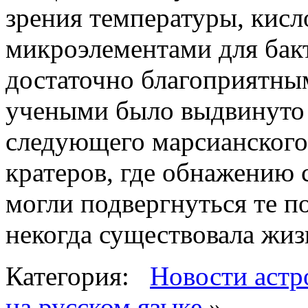
зрения температуры, кис
микроэлементами для бакт
достаточно благоприятным
учеными было выдвинуто
следующего марсианского
кратеров, где обнажению 
могли подвергнуться те п
некогда существовала жиз
Категория:
Новости астр
на русском языке
»