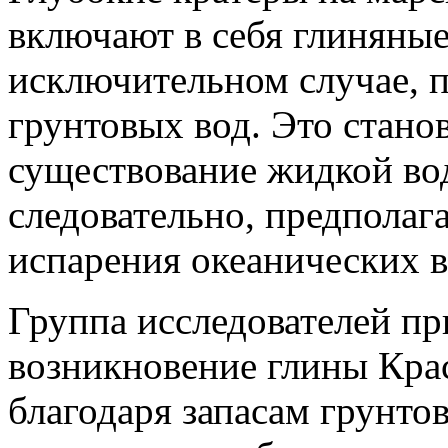
включают в себя глиняны
исключительном случае, 
грунтовых вод. Это станов
существование жидкой вод
следовательно, предполаг
испарения океанических 
Группа исследователей п
возникновение глины Кра
благодаря запасам грунто