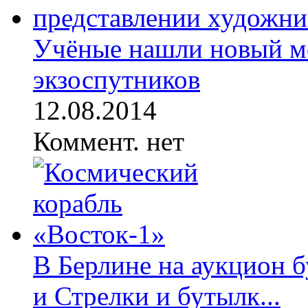
Учёные нашли новый м
экзоспутников
12.08.2014
Коммент. нет
В Берлине на аукцион б
и Стрелки и бутылк...