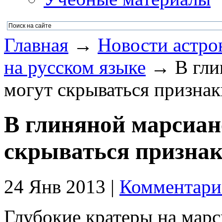
Главная
→
Новости астро
на русском языке
→ В глин
могут скрываться призна
В глиняной марсиан
скрываться призна
24 Янв 2013 |
Комментарие
Глубокие кратеры на мар