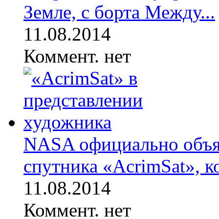
Земле, с борта Между...
11.08.2014
Коммент. нет
NASA официально объя
спутника «AcrimSat», ко
11.08.2014
Коммент. нет