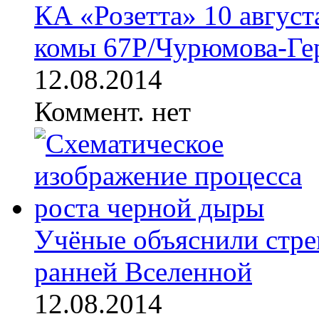
КА «Розетта» 10 август
комы 67P/Чурюмова-Гер
12.08.2014
Коммент. нет
Учёные объяснили стре
ранней Вселенной
12.08.2014