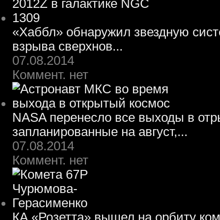
«Хаббл» обнаружил звездную систе
взрыва сверхнов...
07.08.2014
Коммент. нет
NASA перенесло все выходы в отр
запланированные на август,...
07.08.2014
Коммент. нет
КА «Розетта» вышел на орбиту ко