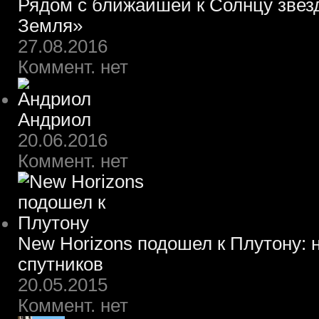
Рядом с ближайшей к Солнцу звез
Земля»
27.08.2016
Коммент. нет
Андриол
20.06.2016
Коммент. нет
New Horizons подошел к Плутону: 
спутников
20.05.2015
Коммент. нет