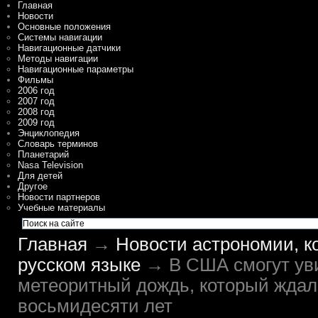
Главная
Новости
Основные положения
Системы навигации
Навигационные датчики
Методы навигации
Навигационные параметры
Фильмы
2006 год
2007 год
2008 год
2009 год
Энциклопедия
Словарь терминов
Планетарий
Nasa Television
Для детей
Другое
Новости партнеров
Учебные материалы
Главная
→
Новости астрономии, к
русском языке
→ В США смогут ув
метеоритный дождь, который ждал
восьмидесяти лет