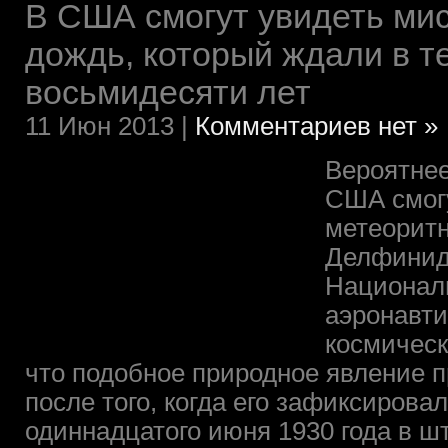
В США смогут увидеть ми
дождь, который ждали в т
восьмидесяти лет
11 Июн 2013 |
Комментариев нет »
Вероятнее
США смог
метеорит
Делфинид
Националь
аэронавти
космическ
что подобное природное явление п
после того, когда его зафиксирова
одиннадцатого июня 1930 года в 