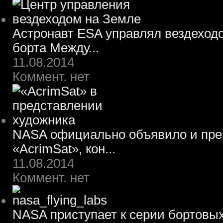
Астронавт ESA управлял вездеход
борта Между...
11.08.2014
Коммент. нет
NASA официально объявило и пре
«AcrimSat», кон...
11.08.2014
Коммент. нет
NASA приступает к серии бортовы