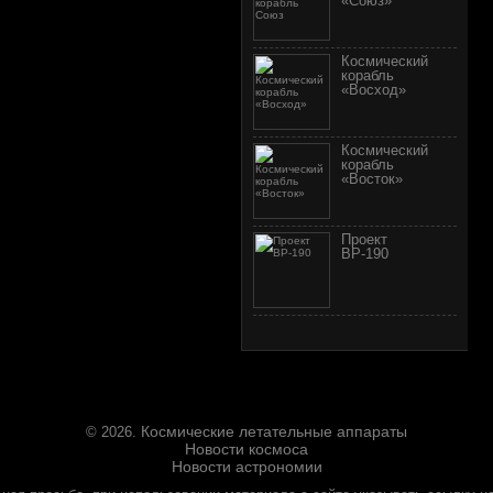
«Союз»
Космический
корабль
«Восход»
Космический
корабль
«Восток»
Проект
ВР-190
Космические летательные аппараты
© 2026.
Новости космоса
Новости астрономии