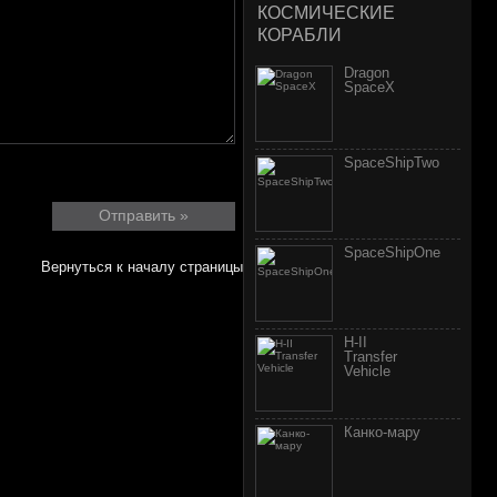
КОСМИЧЕСКИЕ
КОРАБЛИ
Dragon
SpaceX
SpaceShipTwo
SpaceShipOne
Вернуться к началу страницы
H-II
Transfer
Vehicle
Канко-мару