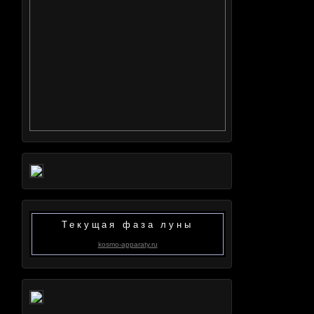
Текущая фаза луны
kosmo-apparaty.ru