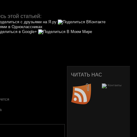
ь этой статьей:
ЧИТАТЬ НАС
уется
а