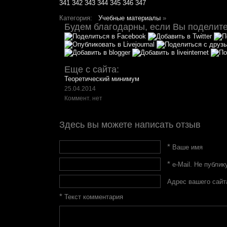
341
342
343
344
345
346
347
Категория:
Учебные материалы
»
Будем благодарны, если Вы поделитес
Еще с сайта:
Теоретический минимум
25.04.2014
Коммент. нет
Здесь вы можете написать отзыв
*
Ваше имя
*
e-Mail. Не публик
Адрес вашего сайт
*
Текст комментария