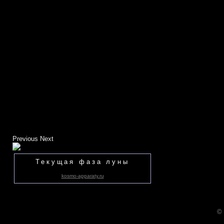
Previous
Next
Текущая фаза луны
kosmo-apparaty.ru
©