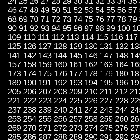
24
25
26
27
28
29
30
31
32
33
34
35
46
47
48
49
50
51
52
53
54
55
56
57
68
69
70
71
72
73
74
75
76
77
78
79
90
91
92
93
94
95
96
97
98
99
100
1
109
110
111
112
113
114
115
116
117
125
126
127
128
129
130
131
132
13
141
142
143
144
145
146
147
148
14
157
158
159
160
161
162
163
164
16
173
174
175
176
177
178
179
180
18
189
190
191
192
193
194
195
196
19
205
206
207
208
209
210
211
212
21
221
222
223
224
225
226
227
228
22
237
238
239
240
241
242
243
244
24
253
254
255
256
257
258
259
260
26
269
270
271
272
273
274
275
276
27
285
286
287
288
289
290
291
292
29