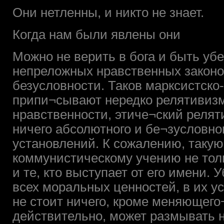
Они нетленны, и никто не знает.
Когда нам были явлены они
Можно не верить в бога и быть у
непреложных нравственных законов
безусловности. Таков марксистско
припи¬сывают нередко релятивиз
нравственности, этиче¬ский релят
ничего абсолютного и бе¬зусловно
установлений. К сожалению, таку
коммунистическому учению не толь
и те, кто выступает от его имени.
всех моральных ценностей, в их ус
не стоит ничего, кроме меняющего
действительно, может размывать н