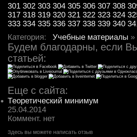
301
302
303
304
305
306
307
308
30
317
318
319
320
321
322
323
324
32
333
334
335
336
337
338
339
340
34
Категория:
Учебные материалы
»
Будем благодарны, если Вы
статьей:
Еще с сайта:
Теоретический минимум
25.04.2014
Коммент. нет
Здесь вы можете написать отзыв