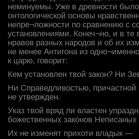
неминуемы. Уже в древности было
онтологической основы нравствен
непре¬ложности по сравнению с с
установлениями. Конеч¬но, и в те
нравов разных народов и об их из
не менее Антигона из одно¬именн
к царю, говорит:
Кем установлен твой закон? Ни Зе
Ни Справедливостью, причастной 
не утвержден.
Указ твой вряд ли властен упраздн
божественных законов Неписаных 
Их не изменят прихоти владык —