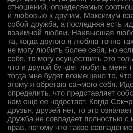
отношений, определяемых соотно
и любовью к другим. Максимум вз
собой дружба, а последняя есть и
взаимной любви. Наивысшая любо
та, когда другого я люблю точно так
не могу любить более себя, но если
себя, то могу осуществить это толь
что и другой бу¬дет любить меня то
тогда мне будет возмещено то, что
этому я обретаю са¬мого себя. Ид
определить, что представляет собо
нам еще ее недостает. Когда Сок¬р
друзья, друзей нет, то это означае
дружба не совпадает полностью с 
прав, потому что такое совпадени