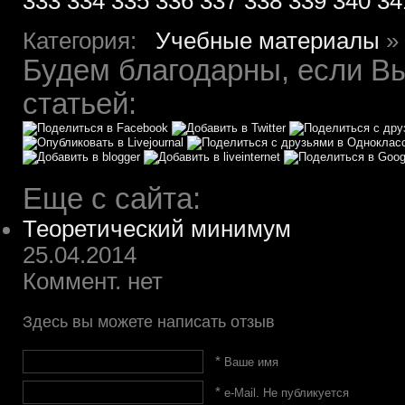
333
334
335
336
337
338
339
340
34
Категория:
Учебные материалы
»
Будем благодарны, если Вы
статьей:
Еще с сайта:
Теоретический минимум
25.04.2014
Коммент. нет
Здесь вы можете написать отзыв
*
Ваше имя
*
e-Mail. Не публикуется