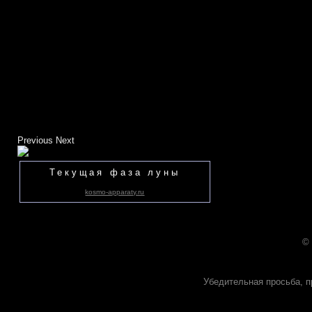
Previous
Next
Текущая фаза луны
kosmo-apparaty.ru
©
Убедительная просьба, п