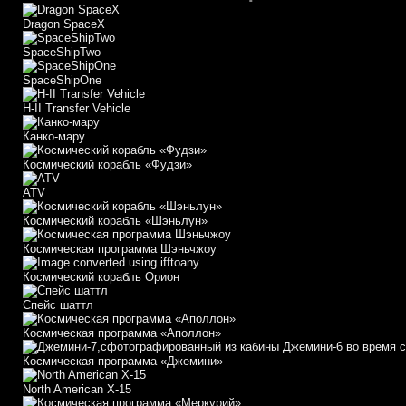
Dragon SpaceX
SpaceShipTwo
SpaceShipOne
H-II Transfer Vehicle
Канко-мару
Космический корабль «Фудзи»
АТV
Космический корабль «Шэньлун»
Космическая программа Шэньчжоу
Космический корабль Орион
Спейс шаттл
Космическая программа «Аполлон»
Космическая программа «Джемини»
North American X-15